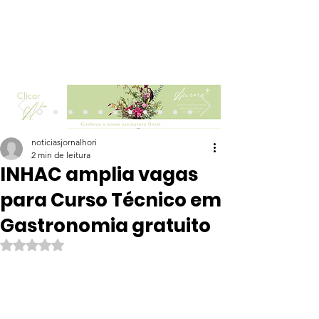
Clicar
noticiasjornalhori
2 min de leitura
INHAC amplia vagas
para Curso Técnico em
Gastronomia gratuito
Avaliado com NaN de 5 estrelas.