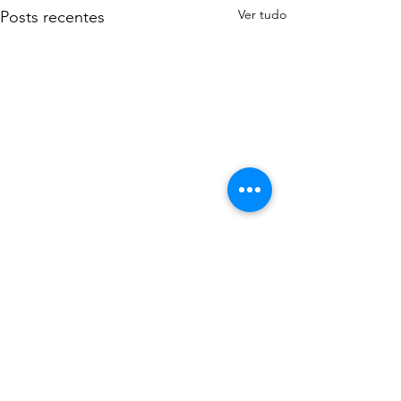
Ver tudo
Posts recentes
Comentários
0.0 / 5 (0)