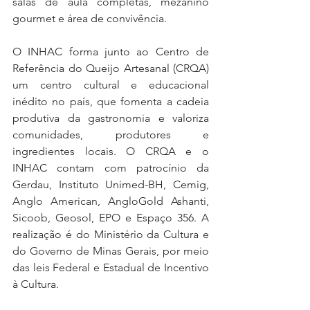
salas de aula completas, mezanino 
gourmet e área de convivência.
O INHAC forma junto ao Centro de 
Referência do Queijo Artesanal (CRQA) 
um centro cultural e educacional 
inédito no país, que fomenta a cadeia 
produtiva da gastronomia e valoriza 
comunidades, produtores e 
ingredientes locais. O CRQA e o 
INHAC contam com patrocínio da 
Gerdau, Instituto Unimed-BH, Cemig, 
Anglo American, AngloGold Ashanti, 
Sicoob, Geosol, EPO e Espaço 356. A 
realização é do Ministério da Cultura e 
do Governo de Minas Gerais, por meio 
das leis Federal e Estadual de Incentivo 
à Cultura.