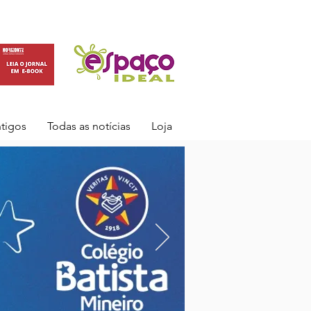
ntigos
Todas as notícias
Loja