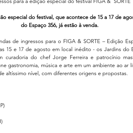
essos para a edição especial do festival FIGA &  SORTE
ão especial do festival, que acontece de 15 a 17 de agos
do Espaço 356, já estão à venda.
das de ingressos para o FIGA & SORTE – Edição Espec
ias 15 e 17 de agosto em local inédito - os Jardins do 
 curadoria do chef Jorge Ferreira e patrocínio mast
e gastronomia, música e arte em um ambiente ao ar liv
e altíssimo nível, com diferentes origens e propostas.
P)  
) 