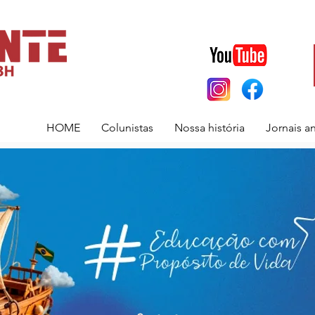
HOME
Colunistas
Nossa história
Jornais a