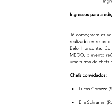
Ingr
Ingressos para a ediç
Já começaram as ven
realizado entre os d
Belo Horizonte. Com
MEOO, o evento reún
uma turma de chefs d
Chefs convidados: 
Lucas Corazza (S
Elia Schramm (RJ