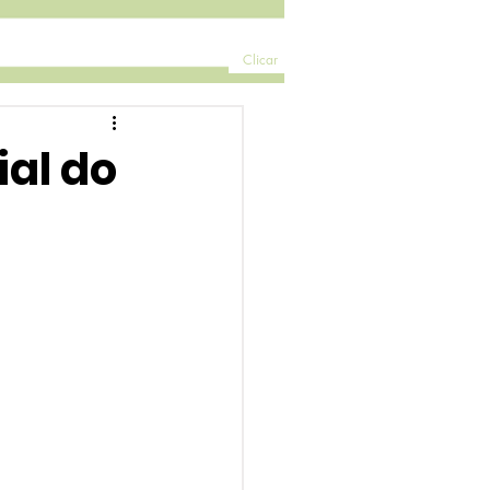
Clicar
ial do