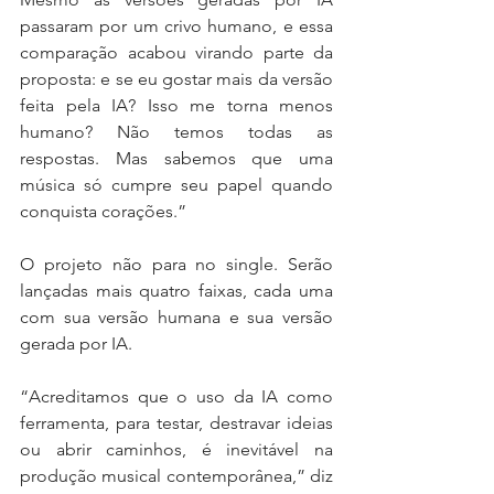
passaram por um crivo humano, e essa 
comparação acabou virando parte da 
proposta: e se eu gostar mais da versão 
feita pela IA? Isso me torna menos 
humano? Não temos todas as 
respostas. Mas sabemos que uma 
música só cumpre seu papel quando 
conquista corações.”
O projeto não para no single. Serão 
lançadas mais quatro faixas, cada uma 
com sua versão humana e sua versão 
gerada por IA.
“Acreditamos que o uso da IA como 
ferramenta, para testar, destravar ideias 
ou abrir caminhos, é inevitável na 
produção musical contemporânea,” diz 