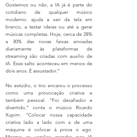
Gostemos ou não, a IA já é parte do 
cotidiano de qualquer músico 
moderno: ajuda a sair da tela em 
branco, a testar ideias ou até a gerar 
músicas completas. Hoje, cerca de 28% 
a 30% das novas faixas enviadas 
diariamente às plataformas de 
streaming são criadas com auxílio de 
IA. Esse salto aconteceu em menos de 
dois anos. É assustador.”
No estúdio, o trio encarou o processo 
como uma provocação criativa e 
também pessoal. “Foi desafiador e 
divertido,” conta o músico Ricardo 
Xupim. “Colocar nossa capacidade 
criativa lado a lado com a de uma 
máquina é colocar à prova o ego. 
Mesmo as versões geradas por IA 