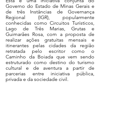
Esta é uma iniciativa conjunta do 
Governo do Estado de Minas Gerais e 
de três Instâncias de Governança 
Regional (IGR), popularmente 
conhecidas como Circuitos Turísticos, 
Lago de Três Marias, Grutas e 
Guimarães Rosa, com a proposta de 
realizar ações gratuitas mensais e 
itinerantes pelas cidades da região 
retratada pelo escritor como o 
Caminho da Boiada que vem sendo 
estruturado como destino do turismo 
cultural e de aventura a partir de 
parcerias entre iniciativa pública, 
privada e da sociedade civil.