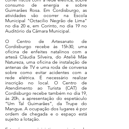
consumo de energia e sobre 
Guimarães Rosa. Em Cordisburgo, as 
atividades vão ocorrer na Escola 
Municipal "Octacilio Negrão de Lima" 
no dia 20 e, em Corinto, no dia 19 no 
Auditório da Câmara Municipal.
O Centro de Artesanato de 
Cordisburgo recebe às 15h30, uma 
oficina de enfeites natalinos com a 
artesã Cláudia Silveira, do Ateliê Mãe 
Natureza, uma oficina de instalação de 
antenas de TV e uma roda de conversa 
sobre como evitar acidentes com a 
rede elétrica. É necessário realizar 
inscrição no local. O Centro de 
Atendimento ao Turista (CAT) de 
Cordisburgo recebe também no dia 19, 
às 20h, a apresentação do espetáculo 
“Um Tal Guimarães”, da Trupe do 
Mangue. A ocupação dos lugares é por 
ordem de chegada e o espaço está 
sujeito a lotação. 