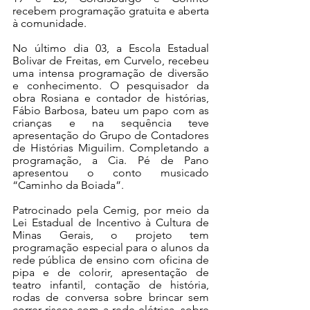
recebem programação gratuita e aberta 
à comunidade. 
No último dia 03, a Escola Estadual 
Bolivar de Freitas, em Curvelo, recebeu 
uma intensa programação de diversão 
e conhecimento. O pesquisador da 
obra Rosiana e contador de histórias, 
Fábio Barbosa, bateu um papo com as 
crianças e na sequência teve 
apresentação do Grupo de Contadores 
de Histórias Miguilim. Completando a 
programação, a Cia. Pé de Pano 
apresentou o conto musicado 
“Caminho da Boiada”.
Patrocinado pela Cemig, por meio da 
Lei Estadual de Incentivo à Cultura de 
Minas Gerais, o projeto tem 
programação especial para o alunos da 
rede pública de ensino com oficina de 
pipa e de colorir, apresentação de 
teatro infantil, contação de história, 
rodas de conversa sobre brincar sem 
correr riscos com a rede elétrica, sobre 