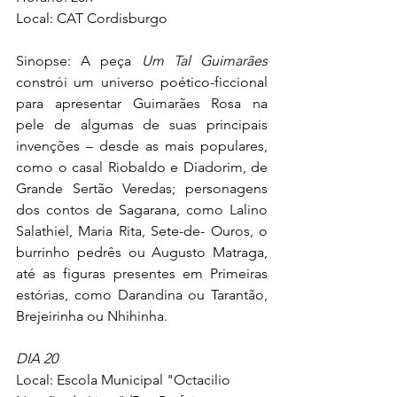
Local: CAT Cordisburgo
Sinopse: A peça 
Um Tal Guimarães
constrói um universo poético-ficcional 
para apresentar Guimarães Rosa na 
pele de algumas de suas principais 
invenções – desde as mais populares, 
como o casal Riobaldo e Diadorim, de 
Grande Sertão Veredas; personagens 
dos contos de Sagarana, como Lalino 
Salathiel, Maria Rita, Sete-de- Ouros, o 
burrinho pedrês ou Augusto Matraga, 
até as figuras presentes em Primeiras 
estórias, como Darandina ou Tarantão, 
Brejeirinha ou Nhihinha.
DIA 20
Local: Escola Municipal "Octacilio 