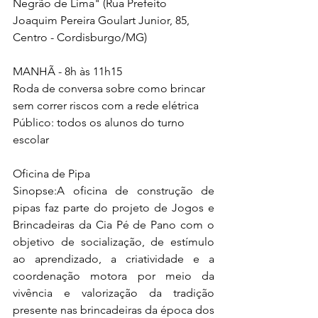
Negrão de Lima" (Rua Prefeito 
Joaquim Pereira Goulart Junior, 85, 
Centro - Cordisburgo/MG)
MANHÃ - 8h às 11h15
Roda de conversa sobre como brincar 
sem correr riscos com a rede elétrica
Público: todos os alunos do turno 
escolar
Oficina de Pipa  
Sinopse:A oficina de construção de 
pipas faz parte do projeto de Jogos e 
Brincadeiras da Cia Pé de Pano com o 
objetivo de socialização, de estímulo 
ao aprendizado, a criatividade e a 
coordenação motora por meio da 
vivência e valorização da tradição 
presente nas brincadeiras da época dos 