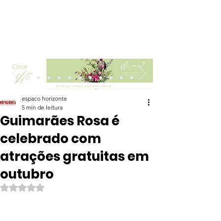
Clicar
espaco horizonte
5 min de leitura
Guimarães Rosa é
celebrado com
atrações gratuitas em
outubro
Avaliado com NaN de 5 estrelas.