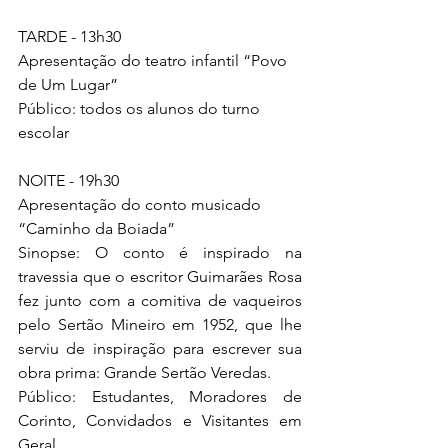
TARDE - 13h30
Apresentação do teatro infantil “Povo 
de Um Lugar”
Público: todos os alunos do turno 
escolar
NOITE - 19h30
Apresentação do conto musicado 
“Caminho da Boiada”
Sinopse: O conto é inspirado na 
travessia que o escritor Guimarães Rosa 
fez junto com a comitiva de vaqueiros 
pelo Sertão Mineiro em 1952, que lhe 
serviu de inspiração para escrever sua 
obra prima: Grande Sertão Veredas.
Público: Estudantes, Moradores de 
Corinto, Convidados e Visitantes em 
Geral