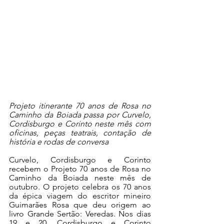
Projeto itinerante 70 anos de Rosa no 
Caminho da Boiada passa por Curvelo, 
Cordisburgo e Corinto neste mês com 
oficinas, peças teatrais, contação de 
história e rodas de conversa
Curvelo, Cordisburgo e Corinto 
recebem o Projeto 70 anos de Rosa no 
Caminho da Boiada neste mês de 
outubro. O projeto celebra os 70 anos 
da épica viagem do escritor mineiro 
Guimarães Rosa que deu origem ao 
livro Grande Sertão: Veredas. Nos dias 
19 e 20, Cordisburgo e Corinto 