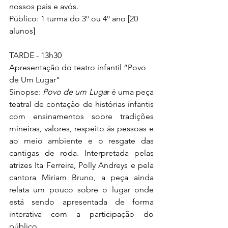
nossos pais e avós.
Público: 1 turma do 3º ou 4º ano [20 
alunos]
TARDE - 13h30
Apresentação do teatro infantil “Povo 
de Um Lugar”
Sinopse: 
Povo de um Luga
r é uma peça 
teatral de contação de histórias infantis 
com ensinamentos sobre tradições 
mineiras, valores, respeito às pessoas e 
ao meio ambiente e o resgate das 
cantigas de roda. Interpretada pelas 
atrizes Ita Ferreira, Polly Andreys e pela 
cantora Miriam Bruno, a peça ainda 
relata um pouco sobre o lugar onde 
está sendo apresentada de forma 
interativa com a participação do 
público. 