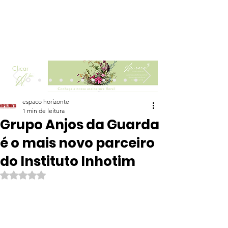
Clicar
espaco horizonte
1 min de leitura
Grupo Anjos da Guarda
é o mais novo parceiro
do Instituto Inhotim
Avaliado com NaN de 5 estrelas.