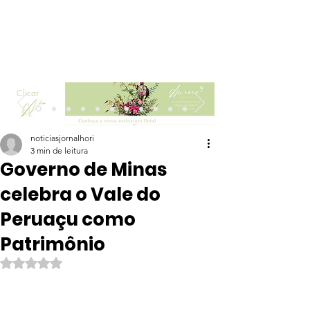
Clicar
noticiasjornalhori
3 min de leitura
Governo de Minas
celebra o Vale do
Peruaçu como
Patrimônio
Avaliado com NaN de 5 estrelas.