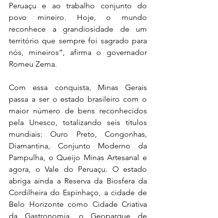
Peruaçu e ao trabalho conjunto do 
povo mineiro. Hoje, o mundo 
reconhece a grandiosidade de um 
território que sempre foi sagrado para 
nós, mineiros”, afirma o governador 
Romeu Zema.
Com essa conquista, Minas Gerais 
passa a ser o estado brasileiro com o 
maior número de bens reconhecidos 
pela Unesco, totalizando seis títulos 
mundiais: Ouro Preto, Congonhas, 
Diamantina, Conjunto Moderno da 
Pampulha, o Queijo Minas Artesanal e 
agora, o Vale do Peruaçu. O estado 
abriga ainda a Reserva da Biosfera da 
Cordilheira do Espinhaço, a cidade de 
Belo Horizonte como Cidade Criativa 
da Gastronomia, o Geoparque de 