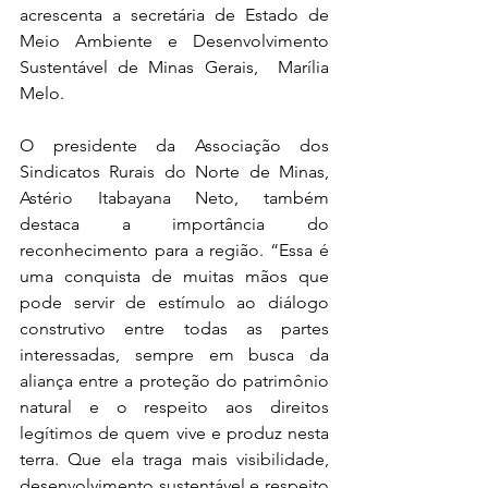
acrescenta a secretária de Estado de 
Meio Ambiente e Desenvolvimento 
Sustentável de Minas Gerais,  Marília 
Melo.
O presidente da Associação dos 
Sindicatos Rurais do Norte de Minas, 
Astério Itabayana Neto, também 
destaca a importância do 
reconhecimento para a região. “Essa é 
uma conquista de muitas mãos que 
pode servir de estímulo ao diálogo 
construtivo entre todas as partes 
interessadas, sempre em busca da 
aliança entre a proteção do patrimônio 
natural e o respeito aos direitos 
legítimos de quem vive e produz nesta 
terra. Que ela traga mais visibilidade, 
desenvolvimento sustentável e respeito 