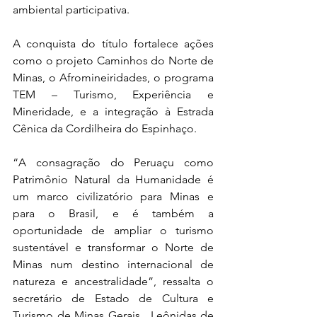
ambiental participativa. 
A conquista do título fortalece ações 
como o projeto Caminhos do Norte de 
Minas, o Afromineiridades, o programa 
TEM – Turismo, Experiência e 
Mineridade, e a integração à Estrada 
Cênica da Cordilheira do Espinhaço.
“A consagração do Peruaçu como 
Patrimônio Natural da Humanidade é 
um marco civilizatório para Minas e 
para o Brasil, e é também a 
oportunidade de ampliar o turismo 
sustentável e transformar o Norte de 
Minas num destino internacional de 
natureza e ancestralidade”, ressalta o 
secretário de Estado de Cultura e 
Turismo de Minas Gerais,  Leônidas de 