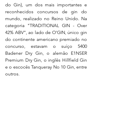
do Gin), um dos mais importantes e 
reconhecidos concursos de gin do 
mundo, realizado no Reino Unido. Na 
categoria "TRADITIONAL GIN - Over 
42% ABV", ao lado de O'GIN, único gin 
do continente americano premiado no 
concurso, estavam o suíço 5400 
Badener Dry Gin, o alemão E1NSER 
Premium Dry Gin, o inglês Hillfield Gin 
e o escocês Tanqueray No 10 Gin, entre 
outros.