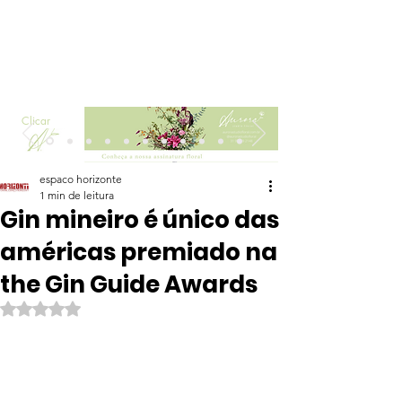
Clicar
espaco horizonte
1 min de leitura
Gin mineiro é único das
américas premiado na
the Gin Guide Awards
Avaliado com NaN de 5 estrelas.