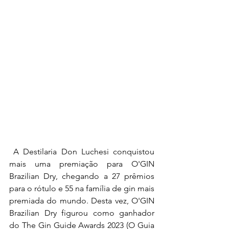
 A Destilaria Don Luchesi conquistou 
mais uma premiação para O'GIN 
Brazilian Dry, chegando a 27 prêmios 
para o rótulo e 55 na família de gin mais 
premiada do mundo. Desta vez, O'GIN 
Brazilian Dry figurou como ganhador 
do The Gin Guide Awards 2023 (O Guia 