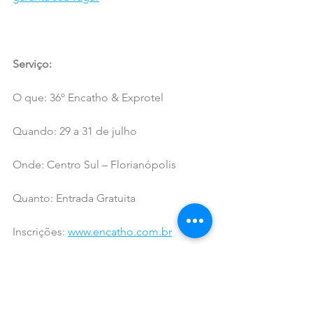
Serviço:
O que: 36º Encatho & Exprotel
Quando: 29 a 31 de julho
Onde: Centro Sul – Florianópolis
Quanto: Entrada Gratuita
Inscrições: 
www.encatho.com.br
Realização: 
ABIH-SC
DICAS & NOTAS - NOTAS & DICAS