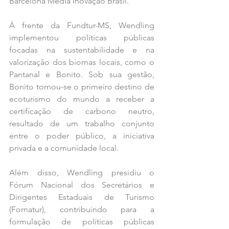
Barcelona Media Inovação Brasil. 
À frente da Fundtur-MS, Wendling 
implementou políticas públicas 
focadas na sustentabilidade e na 
valorização dos biomas locais, como o 
Pantanal e Bonito. Sob sua gestão, 
Bonito tornou-se o primeiro destino de 
ecoturismo do mundo a receber a 
certificação de carbono neutro, 
resultado de um trabalho conjunto 
entre o poder público, a iniciativa 
privada e a comunidade local.
Além disso, Wendling presidiu o 
Fórum Nacional dos Secretários e 
Dirigentes Estaduais de Turismo 
(Fornatur), contribuindo para a 
formulação de políticas públicas 