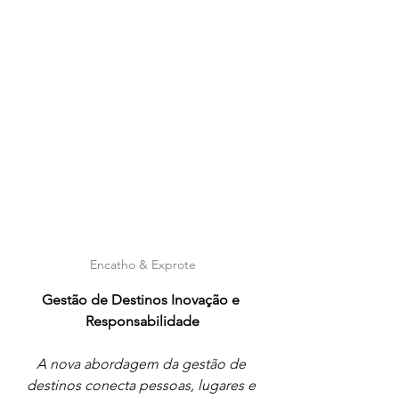
Encatho & Exprote
Gestão de Destinos Inovação e 
Responsabilidade
A nova abordagem da gestão de 
destinos conecta pessoas, lugares e 