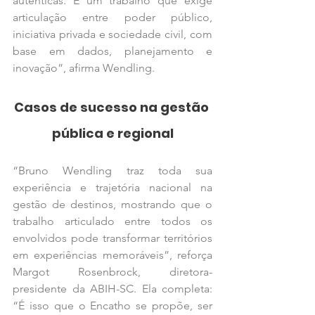
autênticas. É um trabalho que exige 
articulação entre poder público, 
iniciativa privada e sociedade civil, com 
base em dados, planejamento e 
inovação”, afirma Wendling.
Casos de sucesso na gestão 
pública e regional
“Bruno Wendling traz toda sua 
experiência e trajetória nacional na 
gestão de destinos, mostrando que o 
trabalho articulado entre todos os 
envolvidos pode transformar territórios 
em experiências memoráveis”, reforça 
Margot Rosenbrock, diretora-
presidente da ABIH-SC. Ela completa: 
“É isso que o Encatho se propõe, ser 