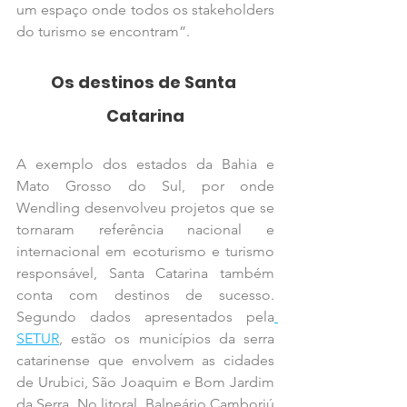
um espaço onde todos os stakeholders 
do turismo se encontram”. 
Os destinos de Santa 
Catarina
A exemplo dos estados da Bahia e 
Mato Grosso do Sul, por onde 
Wendling desenvolveu projetos que se 
tornaram referência nacional e 
internacional em ecoturismo e turismo 
responsável, Santa Catarina também 
conta com destinos de sucesso. 
Segundo dados apresentados pela
SETUR
, estão os municípios da serra 
catarinense que envolvem as cidades 
de Urubici, São Joaquim e Bom Jardim 
da Serra. No litoral, Balneário Camboriú 