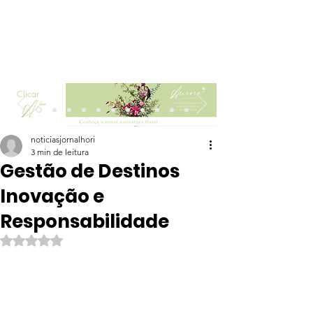
Clicar
noticiasjornalhori
3 min de leitura
Gestão de Destinos
Inovação e
Responsabilidade
Avaliado com NaN de 5 estrelas.