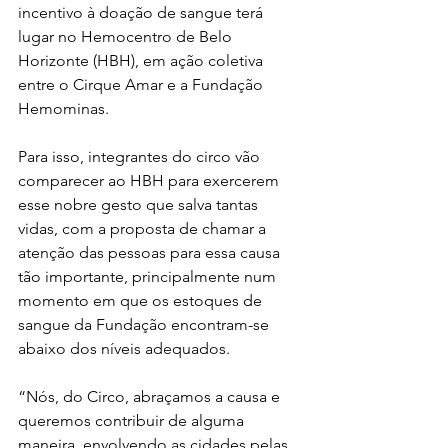
incentivo à doação de sangue terá 
lugar no Hemocentro de Belo 
Horizonte (HBH), em ação coletiva 
entre o Cirque Amar e a Fundação 
Hemominas.
Para isso, integrantes do circo vão 
comparecer ao HBH para exercerem 
esse nobre gesto que salva tantas 
vidas, com a proposta de chamar a 
atenção das pessoas para essa causa 
tão importante, principalmente num 
momento em que os estoques de 
sangue da Fundação encontram-se 
abaixo dos níveis adequados.
“Nós, do Circo, abraçamos a causa e 
queremos contribuir de alguma 
maneira, envolvendo as cidades pelas 