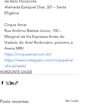
de Belo Horizonte
Alameda Ezequiel Dias, 321 – Santa 
Efigênia
Cirque Amar
Rua Antônio Batista Júnior, 150 – 
Marginal da Via Expressa Antes do 
Viaduto do Anel Rodoviário, próximo à 
Arena MRV
https://cirqueamar.com.br/
https://www.instagram.com/cirqueamar
oficial/reels/
HORIZONTE SAÚDE
Ver tudo
Posts recentes