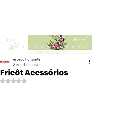
Clicar
espaco horizonte
2 min de leitura
Fricôt Acessórios
Avaliado com NaN de 5 estrelas.