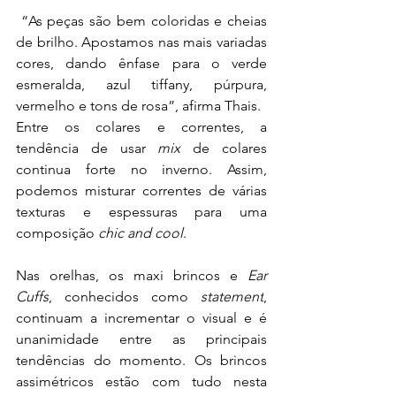
 “As peças são bem coloridas e cheias 
de brilho. Apostamos nas mais variadas 
cores, dando ênfase para o verde 
esmeralda, azul tiffany, púrpura, 
vermelho e tons de rosa”, afirma Thais.
Entre os colares e correntes, a 
tendência de usar 
mix
 de colares 
continua forte no inverno. Assim, 
podemos misturar correntes de várias 
texturas e espessuras para uma 
composição 
chic and cool
.
Nas orelhas, os maxi brincos e 
Ear 
Cuffs
, conhecidos como 
statement
, 
continuam a incrementar o visual e é 
unanimidade entre as principais 
tendências do momento. Os brincos 
assimétricos estão com tudo nesta 