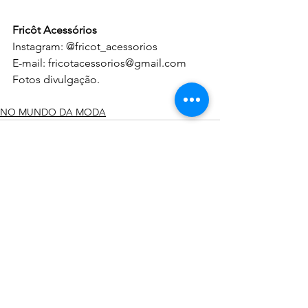
Fricôt Acessórios
Instagram: @fricot_acessorios
E-mail: fricotacessorios@gmail.com
Fotos divulgação.
NO MUNDO DA MODA
Ver tudo
Posts recentes