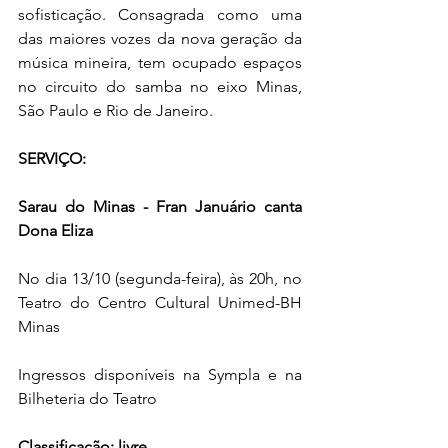
sofisticação. Consagrada como uma 
das maiores vozes da nova geração da 
música mineira, tem ocupado espaços 
no circuito do samba no eixo Minas, 
São Paulo e Rio de Janeiro.
SERVIÇO:
Sarau do Minas - Fran Januário canta 
Dona Eliza
No dia 13/10 (segunda-feira), às 20h, no 
Teatro do Centro Cultural Unimed-BH 
Minas
Ingressos disponíveis na Sympla e na 
Bilheteria do Teatro
Classificação: livre