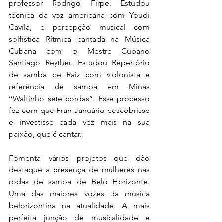
professor Rodrigo Firpe. Estudou 
técnica da voz americana com Youdi 
Cavila, e percepção musical com 
solfistica Rítmica cantada na Música 
Cubana com o Mestre Cubano 
Santiago Reyther. Estudou Repertório 
de samba de Raiz com violonista e 
referência de samba em Minas 
‘’Waltinho sete cordas’’. Esse processo 
fez com que Fran Januário descobrisse 
e investisse cada vez mais na sua 
paixão, que é cantar.
Fomenta vários projetos que dão 
destaque a presença de mulheres nas 
rodas de samba de Belo Horizonte. 
Uma das maiores vozes da música 
belorizontina na atualidade. A mais 
perfeita junção de musicalidade e 