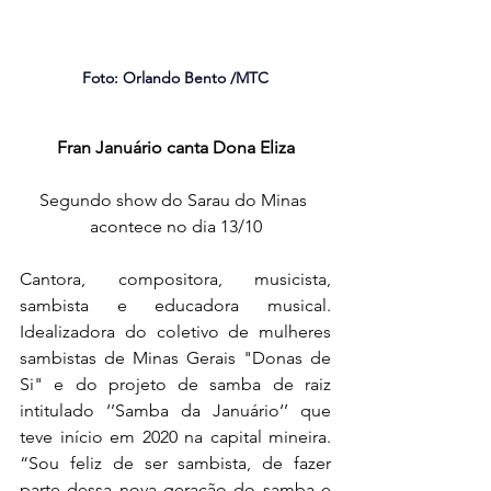
Foto: Orlando Bento /MTC
Fran Januário canta Dona Eliza
Segundo show do Sarau do Minas 
acontece no dia 13/10
Cantora, compositora, musicista, 
sambista e educadora musical. 
Idealizadora do coletivo de mulheres 
sambistas de Minas Gerais "Donas de 
Si" e do projeto de samba de raiz 
intitulado ‘’Samba da Januário‘’ que 
teve início em 2020 na capital mineira. 
“Sou feliz de ser sambista, de fazer 
parte dessa nova geração do samba e 