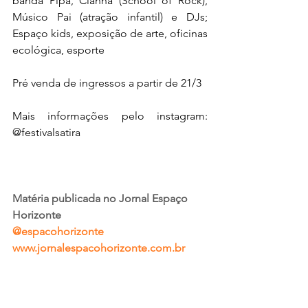
banda Pipa, Cianna (School of Rock), 
Músico Pai (atração infantil) e DJs; 
Espaço kids, exposição de arte, oficinas 
ecológica, esporte
Pré venda de ingressos a partir de 21/3
Mais informações pelo instagram: 
@festivalsatira 
Matéria publicada no Jornal Espaço 
Horizonte
@espacohorizonte
www.jornalespacohorizonte.com.br