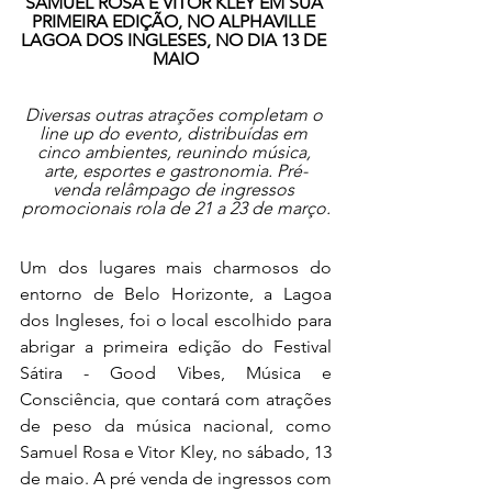
SAMUEL ROSA E VITOR KLEY EM SUA 
PRIMEIRA EDIÇÃO, NO ALPHAVILLE 
LAGOA DOS INGLESES, NO DIA 13 DE 
MAIO
Diversas outras atrações completam o 
line up do evento, distribuídas em 
cinco ambientes, reunindo música, 
arte, esportes e gastronomia. Pré-
venda relâmpago de ingressos 
promocionais rola de 21 a 23 de março.
Um dos lugares mais charmosos do 
entorno de Belo Horizonte, a Lagoa 
dos Ingleses, foi o local escolhido para 
abrigar a primeira edição do Festival 
Sátira - Good Vibes, Música e 
Consciência, que contará com atrações 
de peso da música nacional, como 
Samuel Rosa e Vitor Kley, no sábado, 13 
de maio. A pré venda de ingressos com 