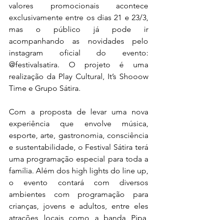
valores promocionais acontece 
exclusivamente entre os dias 21 e 23/3, 
mas o público já pode ir 
acompanhando as novidades pelo 
instagram oficial do evento: 
@festivalsatira. O projeto é uma 
realização da Play Cultural, It’s Shooow 
Time e Grupo Sátira.
Com a proposta de levar uma nova 
experiência que envolve música, 
esporte, arte, gastronomia, consciência 
e sustentabilidade, o Festival Sátira terá 
uma programação especial para toda a 
família. Além dos high lights do line up, 
o evento
contará com diversos 
ambientes com programação para 
crianças, jovens e adultos, entre eles 
atrações locais como a banda Pipa, 