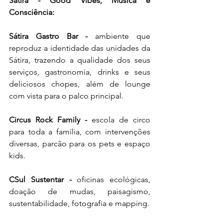
Sátira - Good Vibes, Música e 
Consciência:
Sátira Gastro Bar - 
ambiente que 
reproduz a identidade das unidades da 
Sátira, trazendo a qualidade dos seus 
serviços, gastronomia, drinks e seus 
deliciosos chopes, além de lounge 
com vista para o palco principal.
Circus Rock Family - 
escola de circo 
para toda a família, com intervenções 
diversas, parcão para os pets e espaço 
kids.
CSul Sustentar - 
oficinas ecológicas, 
doação de mudas, paisagismo, 
sustentabilidade, fotografia e mapping.