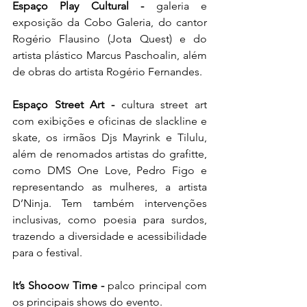
Espaço Play Cultural - 
galeria e 
exposição da Cobo Galeria, do cantor 
Rogério Flausino (Jota Quest) e do 
artista plástico Marcus Paschoalin, além 
de obras do artista Rogério Fernandes.
Espaço Street Art - 
cultura street art 
com exibições e oficinas de slackline e 
skate, os irmãos Djs Mayrink e Tilulu, 
além de renomados artistas do grafitte, 
como DMS One Love, Pedro Figo e 
representando as mulheres, a artista 
D’Ninja. Tem também intervenções 
inclusivas, como poesia para surdos, 
trazendo a diversidade e acessibilidade 
para o festival.
It’s Shooow Time - 
palco principal com 
os principais shows do evento.