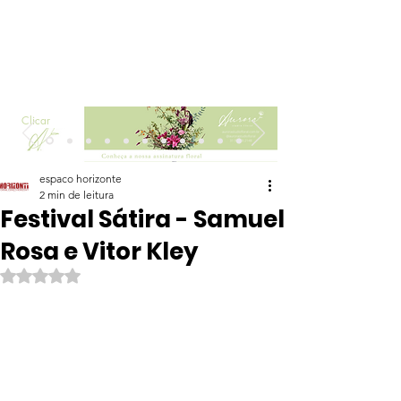
Clicar
espaco horizonte
2 min de leitura
Festival Sátira - Samuel
Rosa e Vitor Kley
Avaliado com NaN de 5 estrelas.