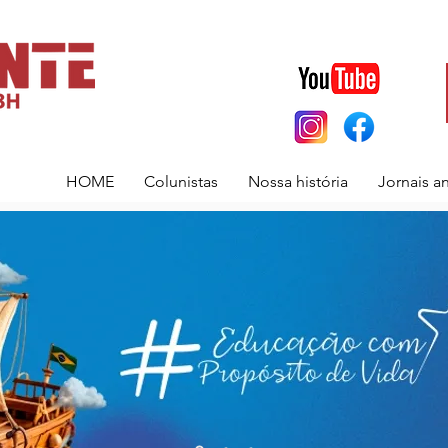
HOME
Colunistas
Nossa história
Jornais a