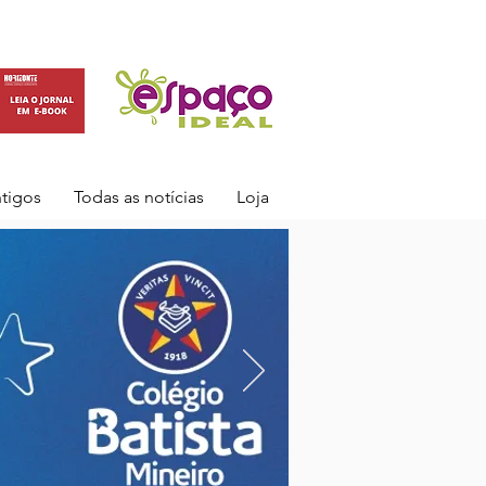
ntigos
Todas as notícias
Loja