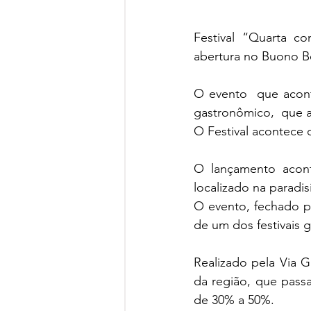
Festival “Quarta c
abertura no Buono B
O evento  que aconte
gastronômico,  que a
O Festival acontece 
O lançamento acont
localizado na paradi
O evento, fechado pa
de um dos festivais 
Realizado pela Via G
da região, que passa
de 30% a 50%.