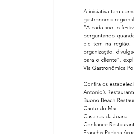
A iniciativa tem como
gastronomia regional
“A cada ano, o festiv
perguntando quando
ele tem na região.
organização, divulg
para o cliente”, exp
Via Gastronômica Po
Confira os estabele
Antonio’s Restaurant
Buono Beach Restau
Canto do Mar
Caseiros da Joana
Confiance Restauran
Franchis Padaria Arg