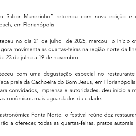
om Sabor Manezinho” retornou com nova edição e 
each, em Florianópolis
ceu no dia 21 de julho  de 2025, marcou  o início ofici
gora movimenta as quartas-feiras na região norte da Ilh
de 23 de julho a 19 de novembro.
eceu com uma degustação especial no restaurante
síaca praia da Cachoeira do Bom Jesus, em Florianópolis
ra convidados, imprensa e autoridades, deu início a m
gastronômicos mais aguardados da cidade.
astronômica Ponta Norte, o festival reúne dez restauran
rão a oferecer, todas as quartas-feiras, pratos autorai