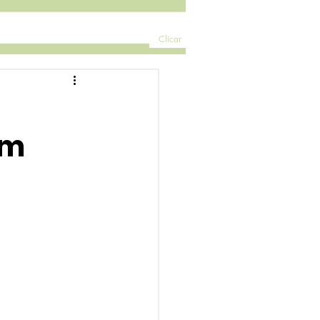
Clicar
em