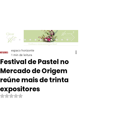
Clicar
espaco horizonte
1 min de leitura
Festival de Pastel no
Mercado de Origem
reúne mais de trinta
expositores
Avaliado com NaN de 5 estrelas.