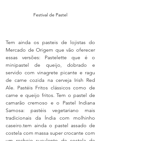
Festival de Pastel
Tem ainda os pasteis de lojistas do 
Mercado de Origem que vão oferecer 
essas versões: Pastelette que é o 
minipastel de queijo, dobrado e 
servido com vinagrete picante e ragu 
de carne cozida na cerveja Irish Red 
Ale. Pastéis Fritos clássicos como de 
carne e queijo fritos. Tem o pastel de 
camarão cremoso e o Pastel Indiana 
Samosa: pastéis vegetariano mais 
tradicionais da Índia com molhinho 
caseiro.tem ainda o pastel assado de 
costela com massa super crocante com 
um recheio suculento de costela de 