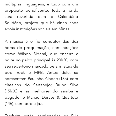
múltiplas linguagens, e tudo com um 
propósito beneficente: toda a renda 
será revertida para o Calendário 
Solidário, projeto que há cinco anos 
apoia instituições sociais em Minas.
A música é o fio condutor das dez 
horas de programação, com atrações 
como Wilson Sideral, que encerra a 
noite no palco principal às 20h30, com 
seu repertório marcado pela mistura de 
pop, rock e MPB. Antes dele, se 
apresentam Paulinho Alabart (18h), com 
clássicos do Sertanejo; Bruno Silva 
(15h30) e as melhores do samba e 
pagode; e Márcio Durães & Quarteto 
(14h), com pop e jazz. 
Também estão confirmados os DJs 