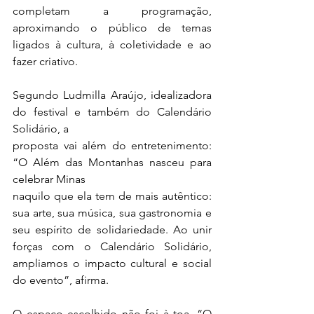
completam a programação, 
aproximando o público de temas 
ligados à cultura, à coletividade e ao 
fazer criativo.
Segundo Ludmilla Araújo, idealizadora 
do festival e também do Calendário 
Solidário, a
proposta vai além do entretenimento: 
“O Além das Montanhas nasceu para 
celebrar Minas
naquilo que ela tem de mais autêntico: 
sua arte, sua música, sua gastronomia e 
seu espírito de solidariedade. Ao unir 
forças com o Calendário Solidário, 
ampliamos o impacto cultural e social 
do evento”, afirma.
O espaço escolhido não foi à toa. “O 