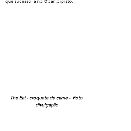
que sucesso lá no @pan.diprato. 
The Eat - croquete de carne -  Foto 
divulgação