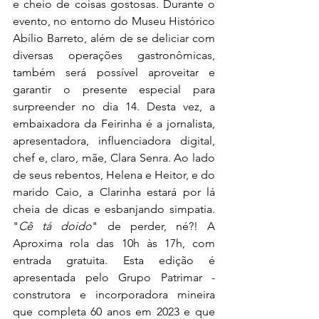
e cheio de coisas gostosas. Durante o 
evento, no entorno do Museu Histórico 
Abílio Barreto, além de se deliciar com 
diversas operações gastronômicas, 
também será possível aproveitar e 
garantir o presente especial para 
surpreender no dia 14. Desta vez, a 
embaixadora da Feirinha é a jornalista, 
apresentadora, influenciadora digital, 
chef e, claro, mãe, Clara Senra. Ao lado 
de seus rebentos, Helena e Heitor, e do 
marido Caio, a Clarinha estará por lá 
cheia de dicas e esbanjando simpatia. 
"
Cê tá doido
" de perder, né?! A 
Aproxima rola das 10h às 17h, com 
entrada gratuita. Esta edição é 
apresentada pelo Grupo Patrimar - 
construtora e incorporadora mineira 
que completa 60 anos em 2023 e que 