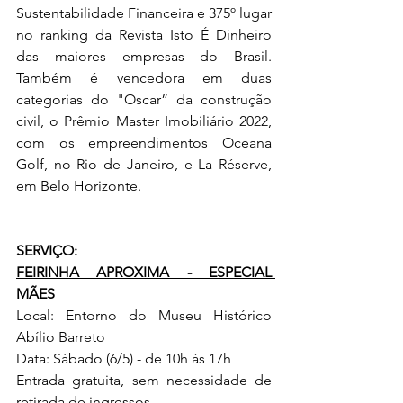
Sustentabilidade Financeira e 375º lugar 
no ranking da Revista Isto É Dinheiro 
das maiores empresas do Brasil. 
Também é vencedora em duas 
categorias do "Oscar” da construção 
civil, o Prêmio Master Imobiliário 2022, 
com os empreendimentos Oceana 
Golf, no Rio de Janeiro, e La Réserve, 
em Belo Horizonte.  
SERVIÇO:
FEIRINHA APROXIMA - ESPECIAL 
MÃES
Local: Entorno do Museu Histórico 
Abílio Barreto
Data: Sábado (6/5) - de 10h às 17h
Entrada gratuita, sem necessidade de 
retirada de ingressos