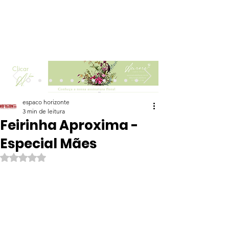
Clicar
espaco horizonte
3 min de leitura
Feirinha Aproxima -
Especial Mães
Avaliado com NaN de 5 estrelas.