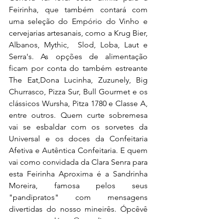
Feirinha, que também contará com 
uma seleção do Empório do Vinho e 
cervejarias artesanais, como a Krug Bier, 
Albanos, Mythic,  Slod, Loba, Laut e 
Serra's. As opções de alimentação 
ficam por conta do também estreante 
The Eat,Dona Lucinha, Zuzunely, Big 
Churrasco, Pizza Sur, Bull Gourmet e os 
clássicos Wursha, Pitza 1780 e Classe A, 
entre outros. Quem curte sobremesa 
vai se esbaldar com os sorvetes da 
Universal e os doces da Confeitaria 
Afetiva e Autêntica Confeitaria. E quem 
vai como convidada da Clara Senra para 
esta Feirinha Aproxima é a Sandrinha 
Moreira, famosa pelos seus 
"pandipratos" com mensagens 
divertidas do nosso mineirês. Ópcêvê 