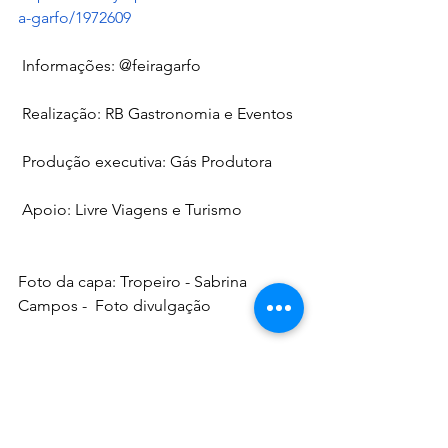
a-garfo/1972609
 Informações: @feiragarfo
 Realização: RB Gastronomia e Eventos
 Produção executiva: Gás Produtora
 Apoio: Livre Viagens e Turismo
Foto da capa: Tropeiro - Sabrina 
Campos -  Foto divulgação
Matéria publicada no Jornal Espaço 
Horizonte
Fonte: 
Romano Comunicação