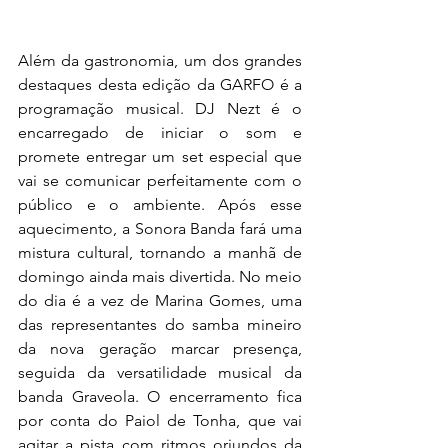
Além da gastronomia, um dos grandes 
destaques desta edição da GARFO é a 
programação musical. DJ Nezt é o 
encarregado de iniciar o som e 
promete entregar um set especial que 
vai se comunicar perfeitamente com o 
público e o ambiente. Após esse 
aquecimento, a Sonora Banda fará uma 
mistura cultural, tornando a manhã de 
domingo ainda mais divertida. No meio 
do dia é a vez de Marina Gomes, uma 
das representantes do samba mineiro 
da nova geração marcar presença, 
seguida da versatilidade musical da 
banda Graveola. O encerramento fica 
por conta do Paiol de Tonha, que vai 
agitar a pista com ritmos oriundos da 