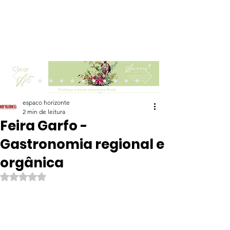
Clicar
espaco horizonte
2 min de leitura
Feira Garfo -
Gastronomia regional e
orgânica
Avaliado com NaN de 5 estrelas.