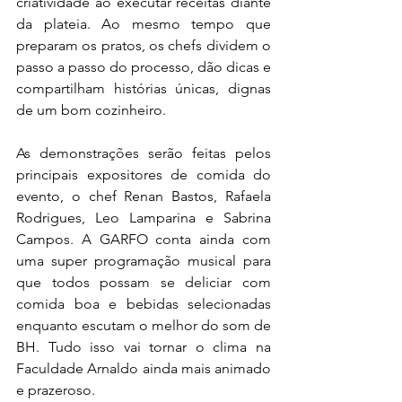
criatividade ao executar receitas diante 
da plateia. Ao mesmo tempo que 
preparam os pratos, os chefs dividem o 
passo a passo do processo, dão dicas e 
compartilham histórias únicas, dignas 
de um bom cozinheiro. 
As demonstrações serão feitas pelos 
principais expositores de comida do 
evento, o chef Renan Bastos, Rafaela 
Rodrigues, Leo Lamparina e Sabrina 
Campos. A GARFO conta ainda com 
uma super programação musical para 
que todos possam se deliciar com 
comida boa e bebidas selecionadas 
enquanto escutam o melhor do som de 
BH. Tudo isso vai tornar o clima na 
Faculdade Arnaldo ainda mais animado 
e prazeroso. 