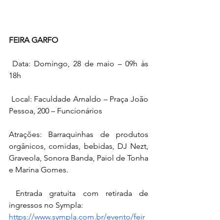
FEIRA GARFO
 Data: Domingo, 28 de maio – 09h às 
18h
 Local: Faculdade Arnaldo – Praça João 
Pessoa, 200 – Funcionários
Atrações: Barraquinhas de produtos 
orgânicos, comidas, bebidas, DJ Nezt, 
Graveola, Sonora Banda, Paiol de Tonha 
e Marina Gomes.
 Entrada gratuita com retirada de 
ingressos no Sympla: 
https://www.sympla.com.br/evento/feir