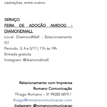
castrações, entre outros.
SERVIÇO
FEIRA DE ADOÇÃO AMIDOG - 
DIAMONDMALL
Local: DiamondMall - Estacionamento 
G1
Período: 3, 4 e 5/11 | 11h às 19h
Entrada gratuita
Instagram: @diamondmall
Relacionamento com Imprensa
Romano Comunicação
Thiago Romano – 31 99282 6879 / 
thiago@romanocomunicacao.com
Instagram: @romanocomunicacao