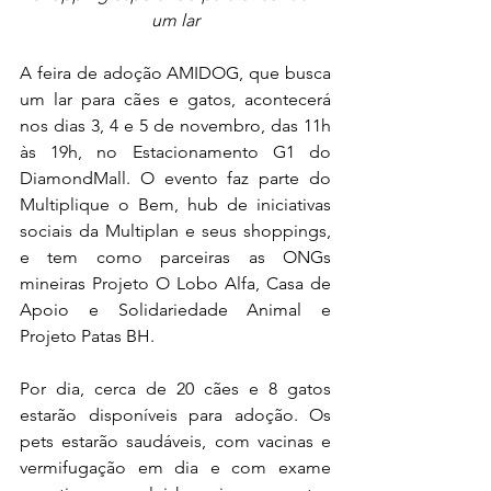
um lar
A feira de adoção AMIDOG, que busca 
um lar para cães e gatos, acontecerá 
nos dias 3, 4 e 5 de novembro, das 11h 
às 19h, no Estacionamento G1 do 
DiamondMall. O evento faz parte do 
Multiplique o Bem, hub de iniciativas 
sociais da Multiplan e seus shoppings, 
e tem como parceiras as ONGs 
mineiras Projeto O Lobo Alfa, Casa de 
Apoio e Solidariedade Animal e 
Projeto Patas BH.
Por dia, cerca de 20 cães e 8 gatos 
estarão disponíveis para adoção. Os 
pets estarão saudáveis, com vacinas e 
vermifugação em dia e com exame 