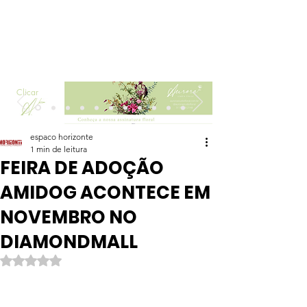
Clicar
espaco horizonte
1 min de leitura
FEIRA DE ADOÇÃO
AMIDOG ACONTECE EM
NOVEMBRO NO
DIAMONDMALL
Avaliado com NaN de 5 estrelas.