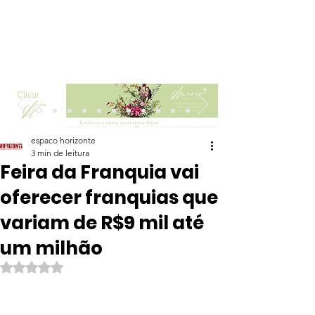
Clicar
espaco horizonte
3 min de leitura
Feira da Franquia vai
oferecer franquias que
variam de R$9 mil até
um milhão
Avaliado com NaN de 5 estrelas.