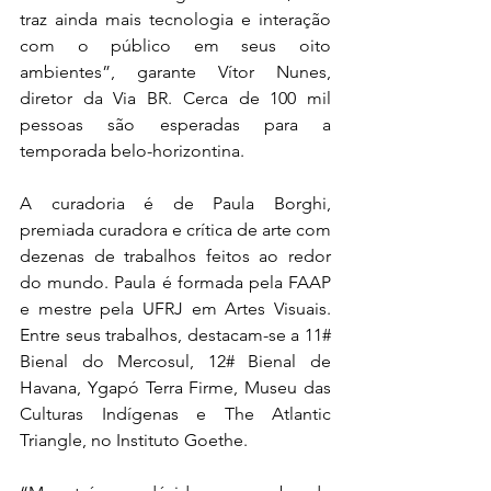
traz ainda mais tecnologia e interação 
com o público em seus oito 
ambientes”, garante Vítor Nunes, 
diretor da Via BR. Cerca de 100 mil 
pessoas são esperadas para a 
temporada belo-horizontina.
A curadoria é de Paula Borghi, 
premiada curadora e crítica de arte com 
dezenas de trabalhos feitos ao redor 
do mundo. Paula é formada pela FAAP 
e mestre pela UFRJ em Artes Visuais. 
Entre seus trabalhos, destacam-se a 11# 
Bienal do Mercosul, 12# Bienal de 
Havana, Ygapó Terra Firme, Museu das 
Culturas Indígenas e The Atlantic 
Triangle, no Instituto Goethe.