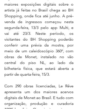
maiores exposições digitais sobre o 
artista já feitas no Brasil chega ao BH 
Shopping, onde fica até junho. A pré-
venda de ingressos começou nesta 
segunda-feira, 13/3 pelo app Multi, e 
vai até 23/3. Neste período, os 
visitantes do BH Shopping poderão 
conferir uma prévia da mostra, por 
meio de um caleidoscópio 360º, com 
obras de Monet, instalado no vão 
central do piso NL, ao lado da 
bilheteria física, que estará aberta a 
partir de quarta-feira, 15/3.
Com 290 obras licenciadas, Le Rêve 
apresenta um dos maiores acervos 
digitais de Monet ao Brasil. E tudo com 
organização, produção e curadoria 