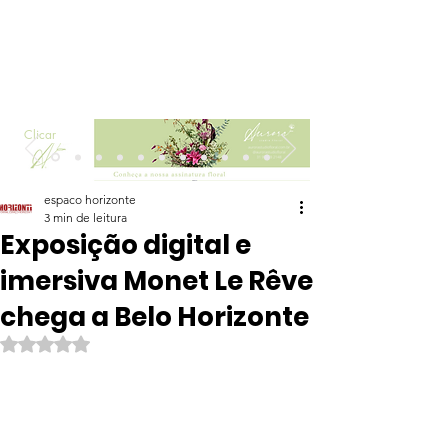
Clicar
espaco horizonte
3 min de leitura
Exposição digital e
imersiva Monet Le Rêve
chega a Belo Horizonte
Avaliado com NaN de 5 estrelas.