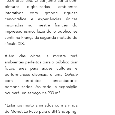
100% brasileira. O conjunto conta com 
pinturas digitalizadas, ambientes 
interativos com grande riqueza 
cenográfica e experiências únicas 
inspiradas no mestre francês do 
impressionismo, fazendo o público se 
sentir na França da segunda metade do 
século XIX.
Além das obras, a mostra terá 
ambientes perfeitos para o público tirar 
fotos, área para ações culturais e 
performances diversas, e uma 
Galerie
com produtos encantadores 
personalizados. Ao todo, a exposição 
ocupará um espaço de 900 m².
"Estamos muito animados com a vinda 
de Monet Le Rêve para o BH Shopping. 