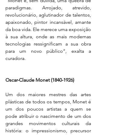
“Monet é, sem dúvida, uma quebra de 
paradigmas. Arrojado, atrevido, 
revolucionário, aglutinador de talentos, 
apaixonado, pintor incansável, amante 
da boa vida. Ele merece uma exposição 
à sua altura, onde as mais modernas 
tecnologias ressignificam a sua obra 
para um novo público”, exalta a 
curadora.
Oscar-Claude Monet (1840-1926)
Um dos maiores mestres das artes 
plásticas de todos os tempos, Monet é 
um dos poucos artistas a quem se 
pode atribuir o nascimento de um dos 
grandes movimentos culturais da 
história: o impressionismo, precursor 