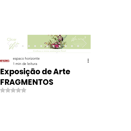
Clicar
espaco horizonte
1 min de leitura
Exposição de Arte
FRAGMENTOS
Avaliado com NaN de 5 estrelas.