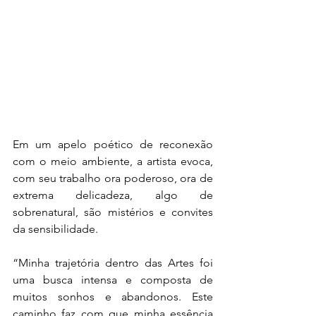
Em um apelo poético de reconexão 
com o meio ambiente, a artista evoca, 
com seu trabalho ora poderoso, ora de 
extrema delicadeza, algo de 
sobrenatural, são mistérios e convites 
da sensibilidade.
“Minha trajetória dentro das Artes foi 
uma busca intensa e composta de 
muitos sonhos e abandonos. Este 
caminho faz com que minha essência 