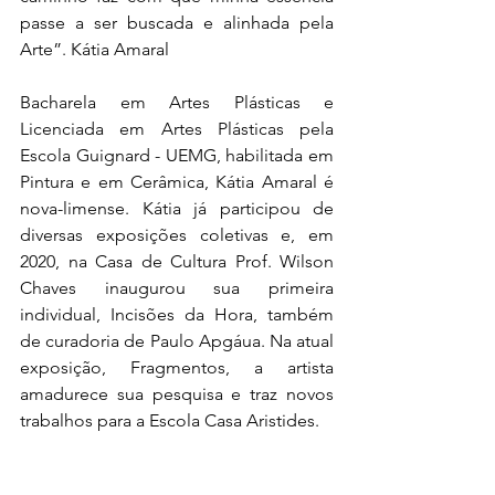
passe a ser buscada e alinhada pela 
Arte”. Kátia Amaral
Bacharela em Artes Plásticas e 
Licenciada em Artes Plásticas pela 
Escola Guignard - UEMG, habilitada em 
Pintura e em Cerâmica, Kátia Amaral é 
nova-limense. Kátia já participou de 
diversas exposições coletivas e, em 
2020, na Casa de Cultura Prof. Wilson 
Chaves inaugurou sua primeira 
individual, Incisões da Hora, também 
de curadoria de Paulo Apgáua. Na atual 
exposição, Fragmentos, a artista 
amadurece sua pesquisa e traz novos 
trabalhos para a Escola Casa Aristides.