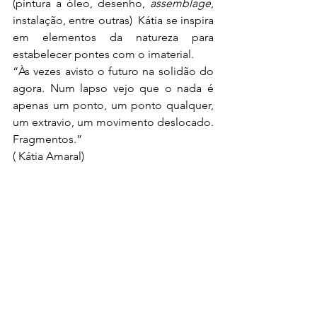
(pintura a óleo, desenho, 
assemblage
, 
instalação, entre outras)  Kátia se inspira 
em elementos da natureza para 
estabelecer pontes com o imaterial. 
“Às vezes avisto o futuro na solidão do 
agora. Num lapso vejo que o nada é 
apenas um ponto, um ponto qualquer, 
um extravio, um movimento deslocado. 
Fragmentos.”
( Kátia Amaral)