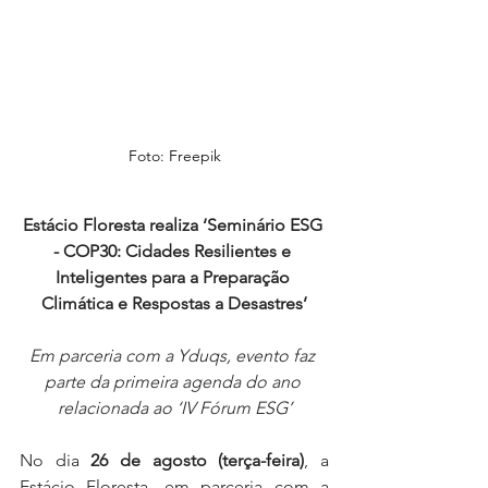
Foto: Freepik
Estácio Floresta realiza ‘Seminário ESG 
- COP30: Cidades Resilientes e 
Inteligentes para a Preparação 
Climática e Respostas a Desastres’
Em parceria com a Yduqs, evento faz 
parte da primeira agenda do ano 
relacionada ao ‘IV Fórum ESG’
No dia 
26 de agosto (terça-feira)
, a 
Estácio Floresta, em parceria com a 