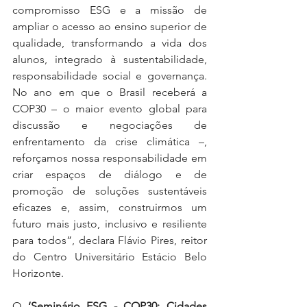
compromisso ESG e a missão de 
ampliar o acesso ao ensino superior de 
qualidade, transformando a vida dos 
alunos, integrado à sustentabilidade, 
responsabilidade social e governança. 
No ano em que o Brasil receberá a 
COP30 – o maior evento global para 
discussão e negociações de 
enfrentamento da crise climática –, 
reforçamos nossa responsabilidade em 
criar espaços de diálogo e de 
promoção de soluções sustentáveis 
eficazes e, assim, construirmos um 
futuro mais justo, inclusivo e resiliente 
para todos”, declara Flávio Pires, reitor 
do Centro Universitário Estácio Belo 
Horizonte.
O 
‘Seminário ESG - COP30: Cidades 