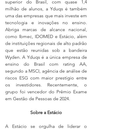
superior do Brasil, com quase 1,4 
milhão de alunos, a Yduqs é também 
uma das empresas que mais investe em 
tecnologia e inovações no ensino. 
Abriga marcas de alcance nacional, 
como Ibmec, IDOMED e Estácio, além 
de instituições regionais de alto padrão 
que estão reunidas sob a bandeira 
Wyden. A Yduqs é a única empresa de 
ensino do Brasil com rating AA, 
segundo a MSCI, agência de análise de 
riscos ESG com maior prestígio entre 
os investidores. Recentemente, o 
grupo foi vencedor do Prêmio Exame 
em Gestão de Pessoas de 2024.
Sobre a Estácio
A Estácio se orgulha de liderar o 