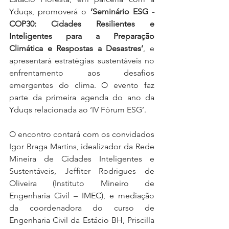
Yduqs, promoverá o 
‘Seminário ESG - 
COP30: Cidades Resilientes e 
Inteligentes para a Preparação 
Climática e Respostas a Desastres’
, e 
apresentará estratégias sustentáveis no 
enfrentamento aos desafios 
emergentes do clima. O evento faz 
parte da primeira agenda do ano da 
Yduqs relacionada ao ‘IV Fórum ESG’.
O encontro contará com os convidados 
Igor Braga Martins, idealizador da Rede 
Mineira de Cidades Inteligentes e 
Sustentáveis, Jeffiter Rodrigues de 
Oliveira (Instituto Mineiro de 
Engenharia Civil – IMEC), e mediação 
da coordenadora do curso de 
Engenharia Civil da Estácio BH, Priscilla 