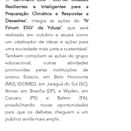
Resilientes e Inteligentes para a 
Preparação Climática e Respostas a 
Desastres’
, integra as ações do 
‘IV 
Fórum ESG’ da Yduqs’
, que será 
realizado em outubro e atuará como 
um catalisador de ideias e ações para 
uma sociedade mais justa e sustentável. 
Também compõem as ações do grupo 
educacional, outras atividades 
promovidas pelas instituições de 
ensino Estácio, em Belo Horizonte 
(MG), IDOMED, em Jaraguá do Sul (SC), 
Ibmec em Brasília (DF), e Wyden, em 
Caruaru (PE) e Belém (PA), 
possibilitando novas oportunidades 
para que os debates cheguem a um 
público ainda mais amplo.