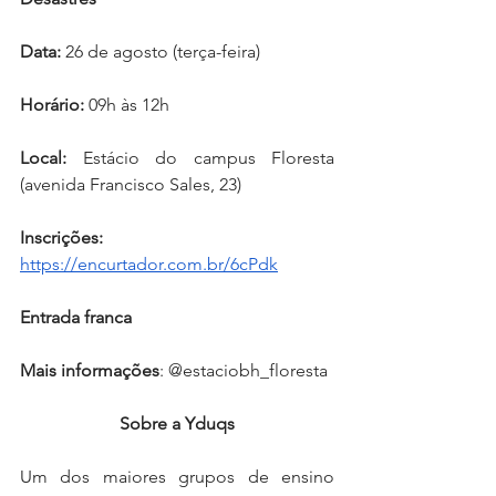
Data:
 26 de agosto (terça-feira)
Horário:
 09h às 12h
Local:
 Estácio do campus Floresta 
(avenida Francisco Sales, 23)
Inscrições: 
https://encurtador.com.br/6cPdk
Entrada franca
Mais informações
: @estaciobh_floresta
Sobre a Yduqs
Um dos maiores grupos de ensino 