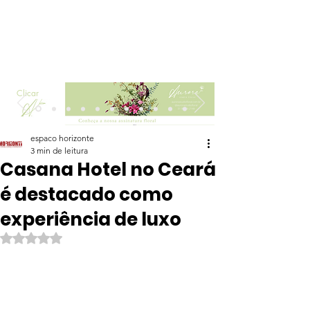
Clicar
espaco horizonte
3 min de leitura
Casana Hotel no Ceará
é destacado como
experiência de luxo
Avaliado com NaN de 5 estrelas.