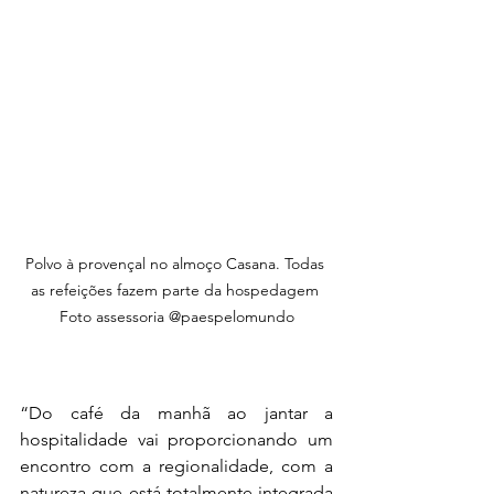
Polvo à provençal no almoço Casana. Todas 
as refeições fazem parte da hospedagem 
Foto assessoria @paespelomundo
“Do café da manhã ao jantar a 
hospitalidade vai proporcionando um 
encontro com a regionalidade, com a 
natureza que está totalmente integrada 