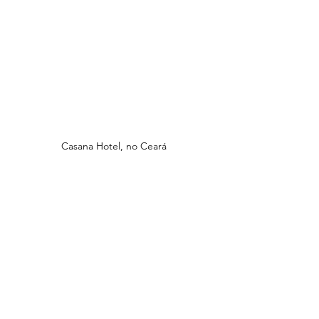
Casana Hotel, no Ceará