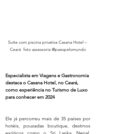
Suíte com piscina privativa Casana Hotel – 
Ceará  foto assessoria @paespelomundo
Especialista em Viagens e Gastronomia 
destaca o Casana Hotel, no Ceará, 
como experiência no Turismo de Luxo 
para conhecer em 2024
Ele já percorreu mais de 35 países por 
hotéis, pousadas boutique, destinos 
exóticos como o Sri Lanka, Nepal, 