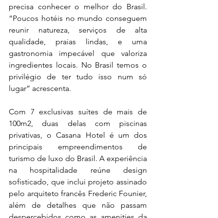
precisa conhecer o melhor do Brasil. 
“Poucos hotéis no mundo conseguem 
reunir natureza, serviços de alta 
qualidade, praias lindas, e uma 
gastronomia impecável que valoriza 
ingredientes locais. No Brasil temos o 
privilégio de ter tudo isso num só 
lugar” acrescenta. 
Com 7 exclusivas suítes de mais de 
100m2, duas delas com piscinas 
privativas, o Casana Hotel é um dos 
principais empreendimentos de 
turismo de luxo do Brasil. A experiência 
na hospitalidade reúne design 
sofisticado, que inclui projeto assinado 
pelo arquiteto francês Frederic Founier, 
além de detalhes que não passam 
despercebidos como as amenities da 