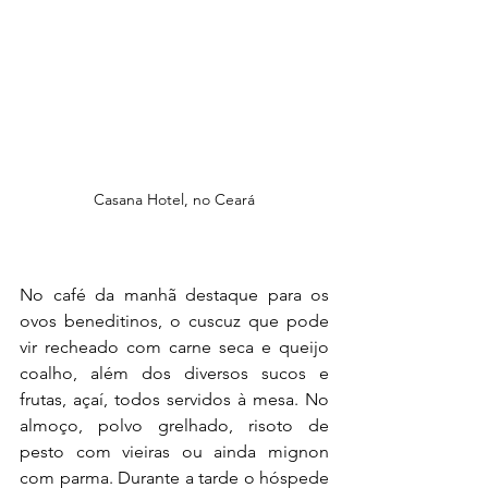
Casana Hotel, no Ceará
No café da manhã destaque para os 
ovos beneditinos, o cuscuz que pode 
vir recheado com carne seca e queijo 
coalho, além dos diversos sucos e 
frutas, açaí, todos servidos à mesa. No 
almoço, polvo grelhado, risoto de 
pesto com vieiras ou ainda mignon 
com parma. Durante a tarde o hóspede 