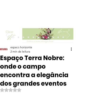
Clicar
espaco horizonte
2 min de leitura
Espaço Terra Nobre:
onde o campo
encontra a elegância
dos grandes eventos
Avaliado com NaN de 5 estrelas.