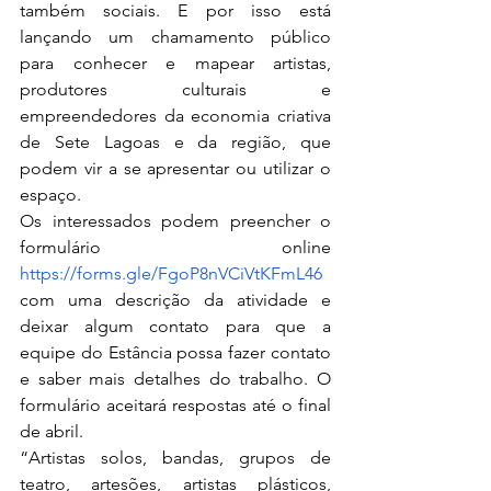
também sociais. E por isso está 
lançando um chamamento público 
para conhecer e mapear artistas, 
produtores culturais e 
empreendedores da economia criativa 
de Sete Lagoas e da região, que 
podem vir a se apresentar ou utilizar o 
espaço.
Os interessados podem preencher o 
formulário online 
https://forms.gle/FgoP8nVCiVtKFmL46
com uma descrição da atividade e 
deixar algum contato para que a 
equipe do Estância possa fazer contato 
e saber mais detalhes do trabalho. O 
formulário aceitará respostas até o final 
de abril.
“Artistas solos, bandas, grupos de 
teatro, artesões, artistas plásticos, 