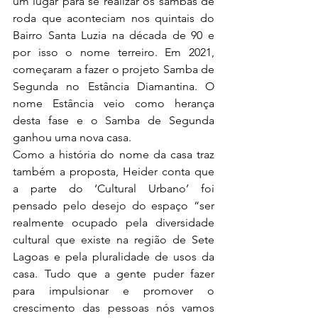
um lugar para se realizar os sambas de 
roda que aconteciam nos quintais do 
Bairro Santa Luzia na década de 90 e 
por isso o nome terreiro. Em 2021, 
começaram a fazer o projeto Samba de 
Segunda no Estância Diamantina. O 
nome Estância veio como herança 
desta fase e o Samba de Segunda 
ganhou uma nova casa.
Como a história do nome da casa traz 
também a proposta, Heider conta que 
a parte do ‘Cultural Urbano’ foi 
pensado pelo desejo do espaço “ser 
realmente ocupado pela diversidade 
cultural que existe na região de Sete 
Lagoas e pela pluralidade de usos da 
casa. Tudo que a gente puder fazer 
para impulsionar e promover o 
crescimento das pessoas nós vamos 