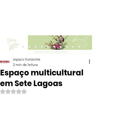
Clicar
espaco horizonte
2 min de leitura
Espaço multicultural
em Sete Lagoas
Avaliado com NaN de 5 estrelas.