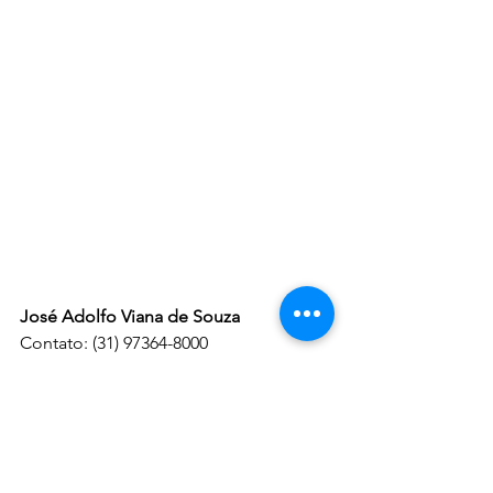
José Adolfo Viana de Souza
Contato: (31) 97364-8000
Instagram: @adolfovianade
HORIZONTE GERAIS