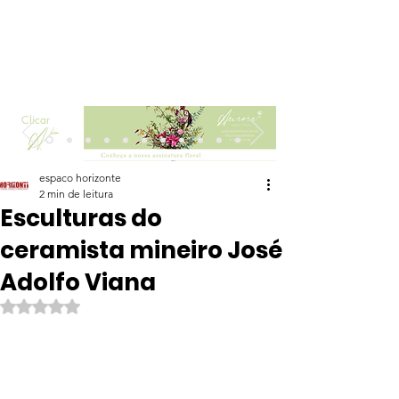
Clicar
espaco horizonte
2 min de leitura
Esculturas do
ceramista mineiro José
Adolfo Viana
Avaliado com NaN de 5 estrelas.