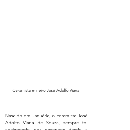
Ceramista mineiro José Adolfo Viana 
Nascido em Januária, o ceramista José 
Adolfo Viana de Souza, sempre foi 
apaixonado por desenhos desde a 