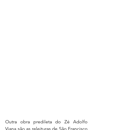
Outra obra predileta do Zé Adolfo 
Viana são as releituras de São Francisco 