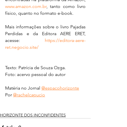
www.amazon.com.br
, tanto como livro 
físico, quanto no formato e-book. 
Mais informações sobre o livro Pajadas 
Perdidas e da Editora AERE ERET, 
acesse: 
https://editora-aere-
ret.negocio.site/
Texto: 
Patrícia de Souza Ozga.
Foto: acervo pessoal do autor
Matéria no Jornal 
@espacohorizonte
Por 
@rachelcapucio
HORIZONTE DOS INCONFIDENTES