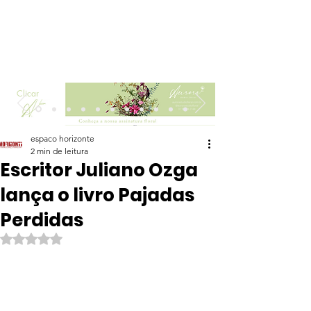
Clicar
espaco horizonte
2 min de leitura
Escritor Juliano Ozga
lança o livro Pajadas
Perdidas
Avaliado com NaN de 5 estrelas.