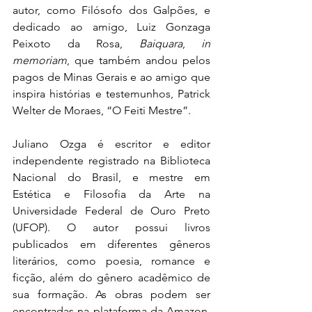
autor, como Filósofo dos Galpões, e 
dedicado ao amigo, Luiz Gonzaga 
Peixoto da Rosa, 
Baiquara
, 
in 
memoriam
, que também andou pelos 
pagos de Minas Gerais e ao amigo que 
inspira histórias e testemunhos, Patrick 
Welter de Moraes, “O Feiti Mestre”.
Juliano Ozga é escritor e editor 
independente registrado na Biblioteca 
Nacional do Brasil, e mestre em 
Estética e Filosofia da Arte na 
Universidade Federal de Ouro Preto 
(UFOP). O autor possui livros 
publicados em diferentes gêneros 
literários, como poesia, romance e 
ficção, além do gênero acadêmico de 
sua formação. As obras podem ser 
encontradas na plataforma da Amazon, 