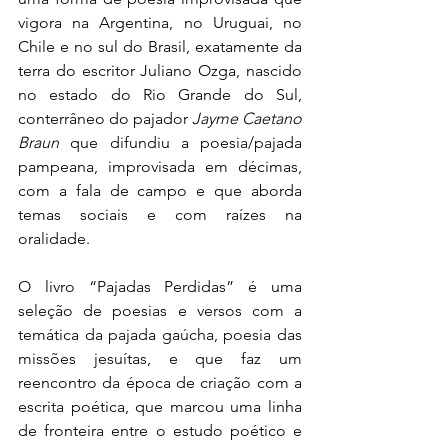
vigora na Argentina, no Uruguai, no 
Chile e no sul do Brasil, exatamente da 
terra do escritor Juliano Ozga, nascido 
no estado do Rio Grande do Sul, 
conterrâneo do pajador 
Jayme Caetano 
Braun
 que difundiu a poesia/pajada 
pampeana, improvisada em décimas, 
com a fala de campo e que aborda 
temas sociais e com raízes na 
oralidade. 
O livro “Pajadas Perdidas” é uma 
seleção de poesias e versos com a 
temática da pajada gaúcha, poesia das 
missões jesuítas, e que faz um 
reencontro da época de criação com a 
escrita poética, que marcou uma linha 
de fronteira entre o estudo poético e 