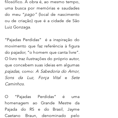
filosófico. A obra é, ao mesmo tempo, 
uma busca por memórias e saudades 
do meu “
pago”
 (
local de nascimento 
ou de criação) 
que é a cidade de São 
Luiz Gonzaga. 
“Pajadas Perdidas”  é a inspiração do 
movimento que faz referência à figura 
do pajador, “o homem que canta livre”. 
O livro traz ilustrações do próprio autor, 
que concebem suas ideias em algumas 
pajadas
, como: 
A Sabedoria do Amor
, 
Sons da Luz
, 
Força Vital
 e 
Sete 
Caminhos
.
O “Pajadas Perdidas” é uma 
homenagem ao Grande Mestre da 
Pajada do RS e do Brasil, Jayme 
Caetano Braun, denominado pelo 