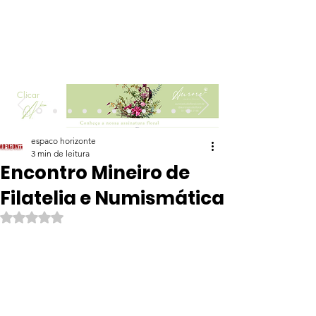
Clicar
espaco horizonte
3 min de leitura
Encontro Mineiro de
Filatelia e Numismática
Avaliado com NaN de 5 estrelas.