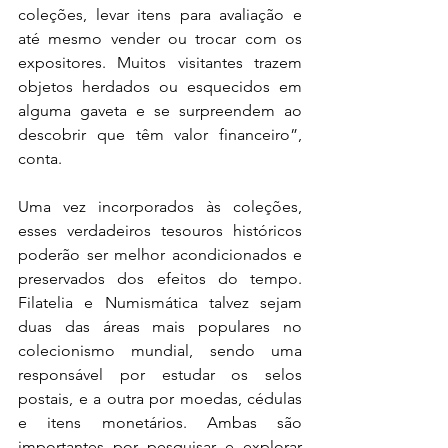
coleções, levar itens para avaliação e 
até mesmo vender ou trocar com os 
expositores. Muitos visitantes trazem 
objetos herdados ou esquecidos em 
alguma gaveta e se surpreendem ao 
descobrir que têm valor financeiro”, 
conta.
Uma vez incorporados às coleções, 
esses verdadeiros tesouros históricos 
poderão ser melhor acondicionados e 
preservados dos efeitos do tempo. 
Filatelia e Numismática talvez sejam 
duas das áreas mais populares no 
colecionismo mundial, sendo uma 
responsável por estudar os selos 
postais, e a outra por moedas, cédulas 
e itens monetários. Ambas são 
importantes por pesquisar e explorar 