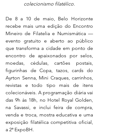
colecionismo filatélico.
De 8 a 10 de maio, Belo Horizonte 
recebe mais uma edição do Encontro 
Mineiro de Filatelia e Numismática — 
evento gratuito e aberto ao público 
que transforma a cidade em ponto de 
encontro de apaixonados por selos, 
moedas, cédulas, cartões postais, 
figurinhas de Copa, tazos, cards do 
Ayrton Senna, Mini Craques, carrinhos, 
revistas e todo tipo mais de itens 
colecionáveis. A programação diária vai 
das 9h às 18h, no Hotel Royal Golden, 
na Savassi, e inclui feira de compra, 
venda e troca, mostra educativa e uma 
exposição filatélica competitiva oficial, 
a 2ª ExpoBH.