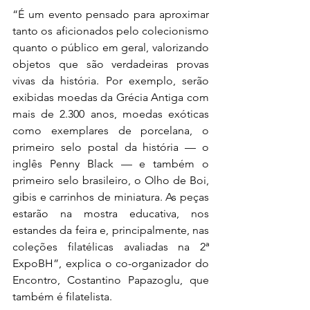
“É um evento pensado para aproximar 
tanto os aficionados pelo colecionismo 
quanto o público em geral, valorizando 
objetos que são verdadeiras provas 
vivas da história. Por exemplo, serão 
exibidas moedas da Grécia Antiga com 
mais de 2.300 anos, moedas exóticas 
como exemplares de porcelana, o 
primeiro selo postal da história — o 
inglês Penny Black — e também o 
primeiro selo brasileiro, o Olho de Boi, 
gibis e carrinhos de miniatura. As peças 
estarão na mostra educativa, nos 
estandes da feira e, principalmente, nas 
coleções filatélicas avaliadas na 2ª 
ExpoBH”, explica o co-organizador do 
Encontro, Costantino Papazoglu, que 
também é filatelista.