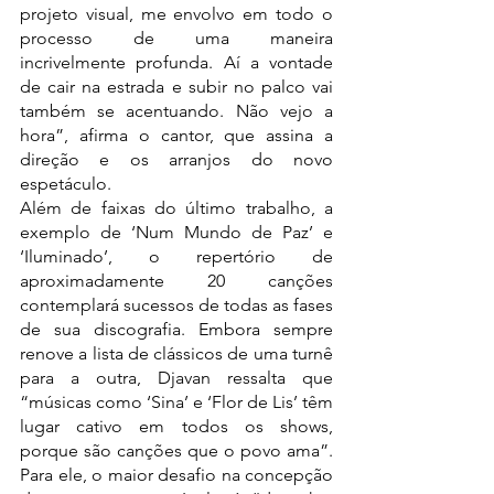
projeto visual, me envolvo em todo o 
processo de uma maneira 
incrivelmente profunda. Aí a vontade 
de cair na estrada e subir no palco vai 
também se acentuando. Não vejo a 
hora”, afirma o cantor, que assina a 
direção e os arranjos do novo 
espetáculo.
Além de faixas do último trabalho, a 
exemplo de ‘Num Mundo de Paz’ e 
‘Iluminado’, o repertório de 
aproximadamente 20 canções 
contemplará sucessos de todas as fases 
de sua discografia. Embora sempre 
renove a lista de clássicos de uma turnê 
para a outra, Djavan ressalta que 
“músicas como ‘Sina’ e ‘Flor de Lis’ têm 
lugar cativo em todos os shows, 
porque são canções que o povo ama”. 
Para ele, o maior desafio na concepção 