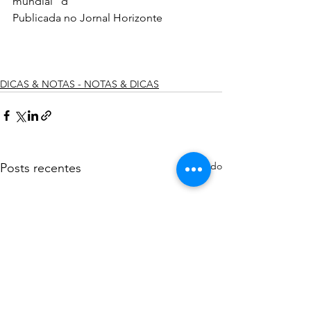
mundial “d” 
Publicada no Jornal Horizonte
DICAS & NOTAS - NOTAS & DICAS
Ver tudo
Posts recentes