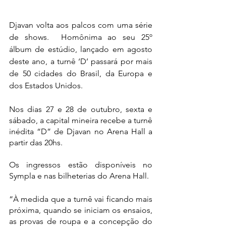
Djavan volta aos palcos com uma série 
de shows.  Homônima ao seu 25º 
álbum de estúdio, lançado em agosto 
deste ano, a turnê ‘D’ passará por mais 
de 50 cidades do Brasil, da Europa e 
dos Estados Unidos.
Nos dias 27 e 28 de outubro, sexta e 
sábado, a capital mineira recebe a turnê 
inédita “D” de Djavan no Arena Hall a 
partir das 20hs.
Os ingressos estão disponíveis no 
Sympla e nas bilheterias do Arena Hall.
“À medida que a turnê vai ficando mais 
próxima, quando se iniciam os ensaios, 
as provas de roupa e a concepção do 