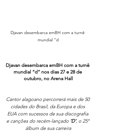
Djavan desembarca emBH com a turnê 
mundial “d
Djavan desembarca emBH com a turnê 
mundial “d” nos dias 27 e 28 de 
outubro, no Arena Hall
Cantor alagoano percorrerá mais de 50 
cidades do Brasil, da Europa e dos 
EUA com sucessos de sua discografia 
e canções do recém-lançado 
‘D’
, o 25º 
álbum de sua carreira