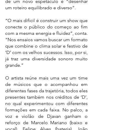
de um novo espetáculo é “desenhar 
um roteiro equilibrado e diverso”.
“O mais difícil é construir um show que 
conecte o público do começo ao fim 
com a mesma energia e fluidez”, conta. 
“Nos ensaios vamos buscar um formato 
que combine o clima solar e festivo de 
‘D’ com os velhos sucessos. Isso, por si, 
já traz uma diversidade sonoro muito 
grande.”
O artista reúne mais uma vez um time 
de músicos que o acompanhou em 
diferentes fases da trajetória, todos eles 
presentes também nos créditos de ‘D’, 
no qual experimentou com diferentes 
formações em cada faixa. No palco, a 
voz e violão de Djavan ganham o 
reforço de Marcelo Mariano (baixo e 
vocal), Felipe Alves (bateria), João 