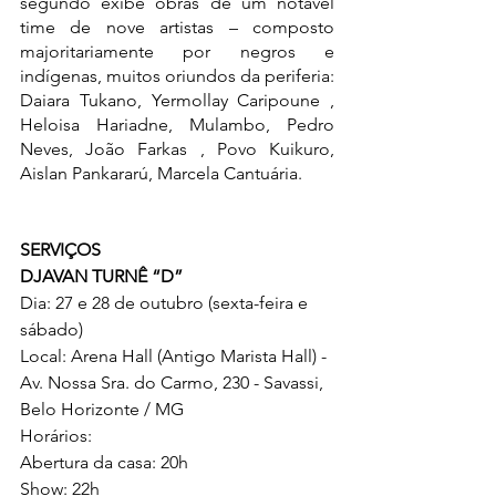
segundo exibe obras de um notável 
time de nove artistas – composto 
majoritariamente por negros e 
indígenas, muitos oriundos da periferia: 
Daiara Tukano, Yermollay Caripoune , 
Heloisa Hariadne, Mulambo, Pedro 
Neves, João Farkas , Povo Kuikuro, 
Aislan Pankararú, Marcela Cantuária.
SERVIÇOS
DJAVAN TURNÊ “D”
Dia: 27 e 28 de outubro (sexta-feira e 
sábado)
Local: Arena Hall (Antigo Marista Hall) - 
Av. Nossa Sra. do Carmo, 230 - Savassi, 
Belo Horizonte / MG
Horários:
Abertura da casa: 20h
Show: 22h