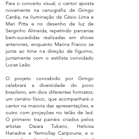
Para o conceito visual, o cantor aposta 
novamente na cenografia de Gringo 
Cardia, na iluminação de Césio Lima e 
Mari Pitta e no desenho de luz de 
Serginho Almeida, repetindo parcerias 
bem-sucedidas realizadas em shows 
anteriores, enquanto Marina Franco se 
junta ao time na direção de figurino, 
juntamente com o estilista convidado 
Lucas Leão. 
O projeto concebido por Gringo 
celebrará a diversidade do povo 
brasileiro, em dois diferentes formatos: 
um cenário físico, que acompanhará o 
cantor na maioria das apresentações, e 
outro com projeções no telão de led. 
O primeiro traz painéis criados pelos 
artistas Daiara Tukano, Heloisa 
Hariadne e Yermollay Caripoune, e o 