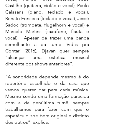
Castilho (guitarra, violão e vocal), Paulo 
Calasans (piano, teclado e vocal), 
Renato Fonseca (teclado e vocal), Jessé 
Sadoc (trompete, flugelhorn e vocal) e 
Marcelo Martins (saxofone, flauta e 
vocal).  Apesar de trazer uma banda 
semelhante à da turnê ‘Vidas pra 
Contar’ (2016), Djavan quer sempre 
“alcançar uma estética musical 
diferente dos shows anteriores”.
“A sonoridade depende mesmo é do 
repertório escolhido e da cara que 
vamos querer dar para cada música. 
Mesmo sendo uma formação parecida 
com a da penúltima turnê, sempre 
trabalhamos para fazer com que o 
espetáculo soe bem original e distinto 
dos outros”, explica. 