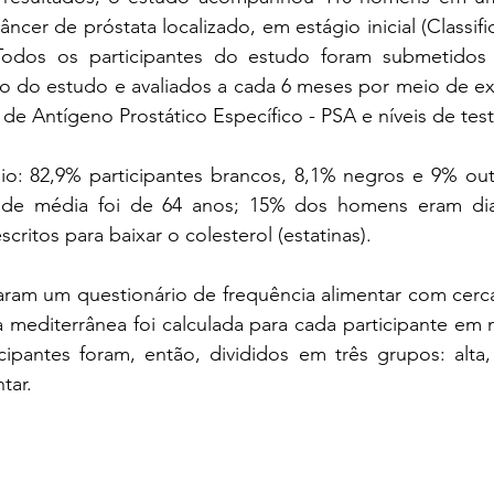
câncer de próstata localizado, em estágio inicial (Classifi
Todos os participantes do estudo foram submetidos 
cio do estudo e avaliados a cada 6 meses por meio de ex
 de Antígeno Prostático Específico - PSA e níveis de tes
: 82,9% participantes brancos, 8,1% negros e 9% outr
ade média foi de 64 anos; 15% dos homens eram dia
ritos para baixar o colesterol (estatinas).
am um questionário de frequência alimentar com cerca 
 mediterrânea foi calculada para cada participante em 
cipantes foram, então, divididos em três grupos: alta,
tar.