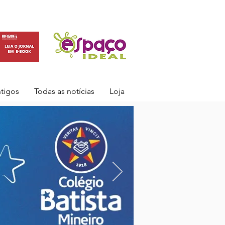
ntigos
Todas as notícias
Loja