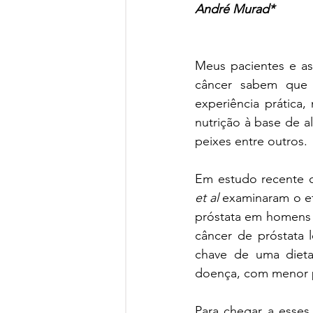
André Murad*
Meus pacientes e as
câncer sabem que 
experiência prática
nutrição à base de al
peixes entre outros.
Em estudo recente c
et al
 examinaram o ef
próstata em homens s
câncer de próstata 
chave de uma dieta
doença, com menor p
Para chegar a esse