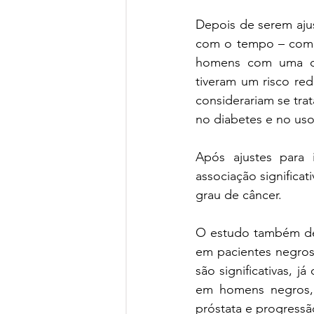
Depois de serem aju
com o tempo – como 
homens com uma die
tiveram um risco re
considerariam se tra
no diabetes e no uso
Após ajustes para i
associação significat
grau de câncer. 
O estudo também des
em pacientes negros
são significativas, 
em homens negros,
próstata e progress