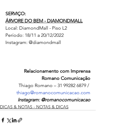
SERVIÇO:
ÁRVORE DO BEM - DIAMONDMALL
Local: DiamondMall - Piso L2
Período: 18/11 a 20/12/2022
Instagram: @diamondmall
Relacionamento com Imprensa
Romano Comunicação
Thiago Romano – 31 99282 6879 / 
thiago@romanocomunicacao.com
Instagram: @romanocomunicacao
DICAS & NOTAS - NOTAS & DICAS