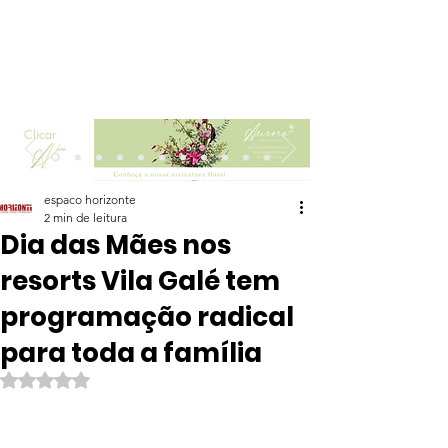
Clicar
espaco horizonte
2 min de leitura
Dia das Mães nos
resorts Vila Galé tem
programação radical
para toda a família
Avaliado com NaN de 5 estrelas.