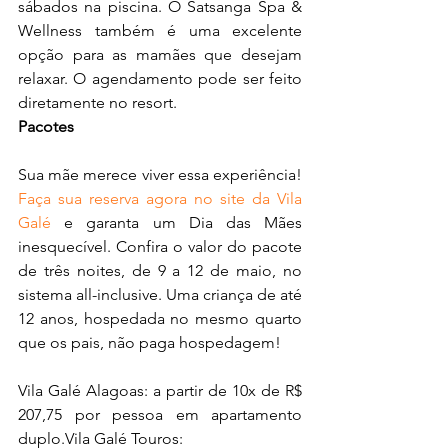
sábados na piscina. O Satsanga Spa & 
Wellness também é uma excelente 
opção para as mamães que desejam 
relaxar. O agendamento pode ser feito 
diretamente no resort.
Pacotes
Sua mãe merece viver essa experiência! 
Faça sua reserva agora no site da Vila 
Galé
 e garanta um Dia das Mães 
inesquecível. Confira o valor do pacote 
de três noites, de 9 a 12 de maio, no 
sistema all-inclusive. Uma criança de até 
12 anos, hospedada no mesmo quarto 
que os pais, não paga hospedagem!
Vila Galé Alagoas: a partir de 10x de R$ 
207,75 por pessoa em apartamento 
duplo.Vila Galé Touros: