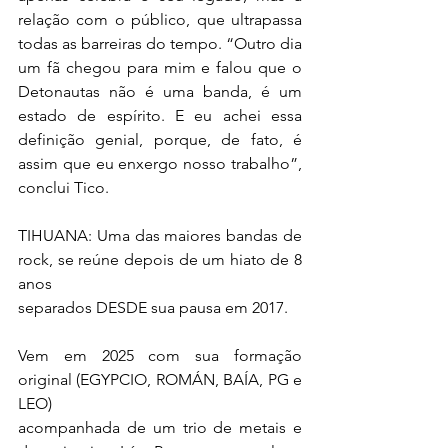
relação com o público, que ultrapassa 
todas as barreiras do tempo. “Outro dia 
um fã chegou para mim e falou que o 
Detonautas não é uma banda, é um 
estado de espírito. E eu achei essa 
definição genial, porque, de fato, é 
assim que eu enxergo nosso trabalho”, 
conclui Tico.
TIHUANA: Uma das maiores bandas de 
rock, se reúne depois de um hiato de 8 
anos
separados DESDE sua pausa em 2017.
Vem em 2025 com sua formação 
original (EGYPCIO, ROMÁN, BAÍA, PG e 
LEO)
acompanhada de um trio de metais e 