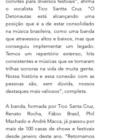
convites para diversos festivais”, afirma 
o vocalista Tico Santta Cruz. “O 
Detonautas está alcançando uma 
posição que é a de estar consolidado 
na música brasileira, como uma banda 
que atravessou altos e baixos, mas que 
conseguiu implementar um legado. 
Temos um repertório extenso, hits 
consistentes e músicas que se tornaram 
trilhas sonoras na vida de muita gente. 
Nossa história e essa conexão com as 
pessoas são, sem dúvida, nossos 
destaques mais valiosos”, completa.
A banda, formada por Tico Santa Cruz, 
Renato Rocha, Fábio Brasil, Phil 
Machado e André Macca, já passou por 
mais de 100 casas de shows e festivais 
desde janeiro deste ano. “Retornamos 