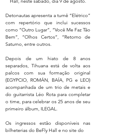
Hall, neste sábado, dia 9 de agosto.
Detonautas apresenta a turnê “Elétrico” 
com repertório que inclui sucessos 
como “Outro Lugar”, “Você Me Faz Tão 
Bem”, “Olhos Certos”, “Retorno de 
Saturno, entre outros.
Depois de um hiato de 8 anos 
separados, Tihuana está de volta aos 
palcos com sua formação original 
(EGYPCIO, ROMÁN, BAÍA, PG e LEO) 
acompanhada de um trio de metais e 
do guitarrista Léo Rota para completar 
o time, para celebrar os 25 anos de seu 
primeiro álbum, ILEGAL.
Os ingressos estão disponíveis nas 
bilheterias do BeFly Hall e no site do