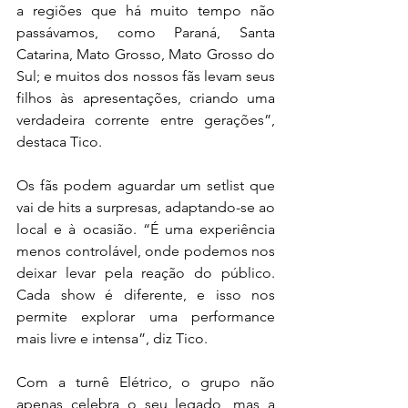
a regiões que há muito tempo não 
passávamos, como Paraná, Santa 
Catarina, Mato Grosso, Mato Grosso do 
Sul; e muitos dos nossos fãs levam seus 
filhos às apresentações, criando uma 
verdadeira corrente entre gerações”, 
destaca Tico.
Os fãs podem aguardar um setlist que 
vai de hits a surpresas, adaptando-se ao 
local e à ocasião. “É uma experiência 
menos controlável, onde podemos nos 
deixar levar pela reação do público. 
Cada show é diferente, e isso nos 
permite explorar uma performance 
mais livre e intensa”, diz Tico.
Com a turnê Elétrico, o grupo não 
apenas celebra o seu legado, mas a 