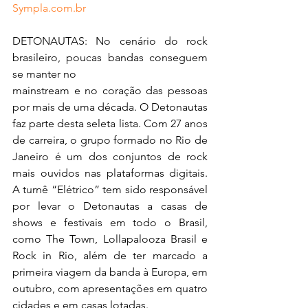
Sympla.com.br
DETONAUTAS: No cenário do rock 
brasileiro, poucas bandas conseguem 
se manter no
mainstream e no coração das pessoas 
por mais de uma década. O Detonautas 
faz parte desta seleta lista. Com 27 anos 
de carreira, o grupo formado no Rio de 
Janeiro é um dos conjuntos de rock 
mais ouvidos nas plataformas digitais. 
A turnê “Elétrico” tem sido responsável 
por levar o Detonautas a casas de 
shows e festivais em todo o Brasil, 
como The Town, Lollapalooza Brasil e 
Rock in Rio, além de ter marcado a 
primeira viagem da banda à Europa, em 
outubro, com apresentações em quatro 
cidades e em casas lotadas.