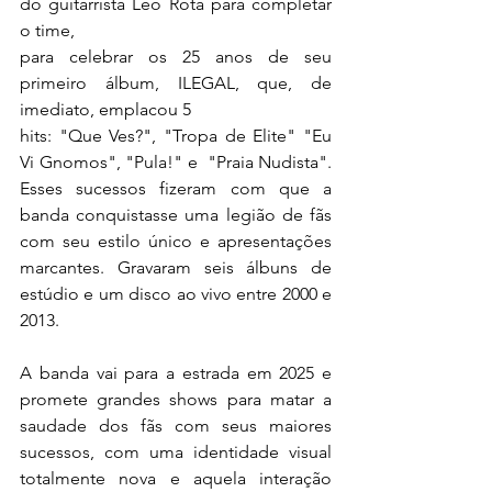
do guitarrista Léo Rota para completar 
o time,
para celebrar os 25 anos de seu 
primeiro álbum, ILEGAL, que, de 
imediato, emplacou 5
hits: "Que Ves?", "Tropa de Elite" "Eu 
Vi Gnomos", "Pula!" e  "Praia Nudista". 
Esses sucessos fizeram com que a 
banda conquistasse uma legião de fãs 
com seu estilo único e apresentações 
marcantes. Gravaram seis álbuns de 
estúdio e um disco ao vivo entre 2000 e 
2013.
A banda vai para a estrada em 2025 e 
promete grandes shows para matar a 
saudade dos fãs com seus maiores 
sucessos, com uma identidade visual 
totalmente nova e aquela interação 