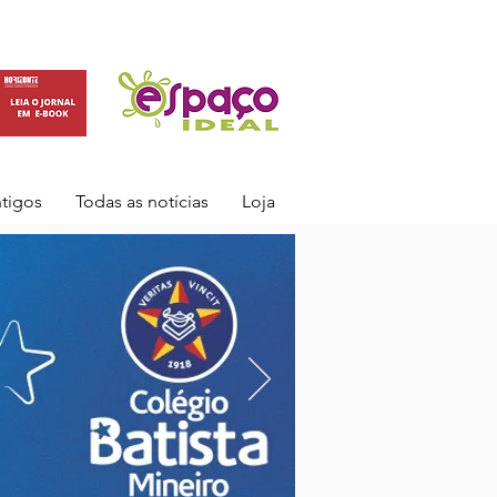
ntigos
Todas as notícias
Loja