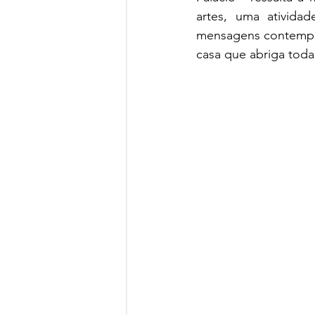
artes, uma atividad
mensagens contemporâ
casa que abriga todas