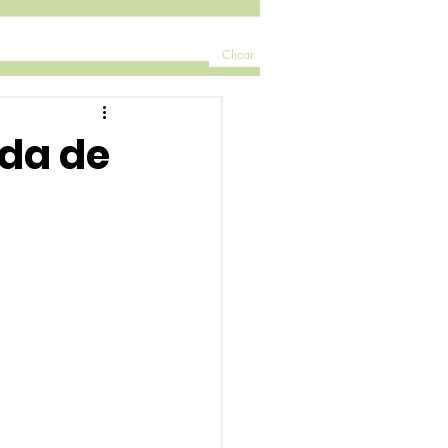
Clicar
oda de