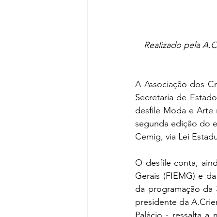
Realizado pela A.C
A Associação dos Cri
Secretaria de Estado
desfile Moda e Arte n
segunda edição do e
Cemig, via Lei Estadu
O desfile conta, ain
Gerais (FIEMG) e da 
da programação da 30
presidente da A.Crie
Palácio - ressalta 