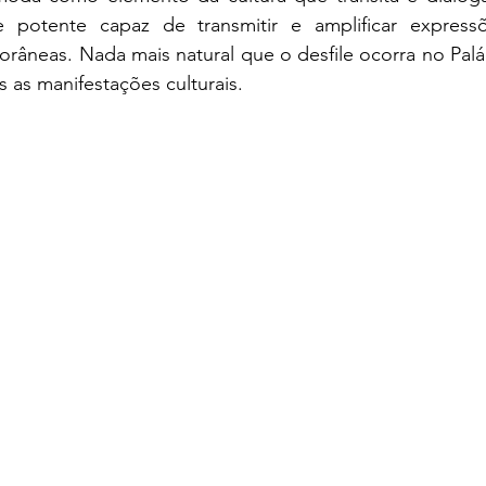
e potente capaz de transmitir e amplificar expressõe
neas. Nada mais natural que o desfile ocorra no Paláci
 as manifestações culturais.