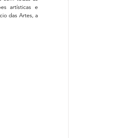
s artísticas e 
o das Artes, a 