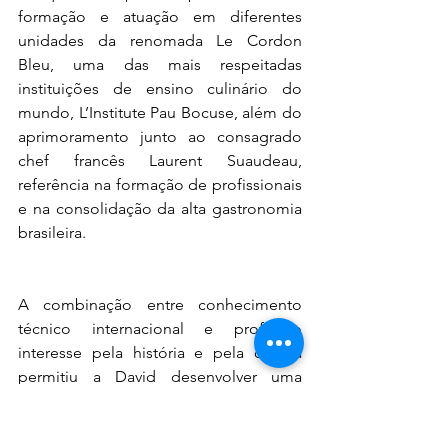
formação e atuação em diferentes 
unidades da renomada Le Cordon 
Bleu, uma das mais respeitadas 
instituições de ensino culinário do 
mundo, L’Institute Pau Bocuse, além do 
aprimoramento junto ao consagrado 
chef francês Laurent Suaudeau, 
referência na formação de profissionais 
e na consolidação da alta gastronomia 
brasileira.
A combinação entre conhecimento 
técnico internacional e profundo 
interesse pela história e pela cultura 
permitiu a David desenvolver uma 
abordagem própria, na qual a 
gastronomia ultrapassa o campo da 