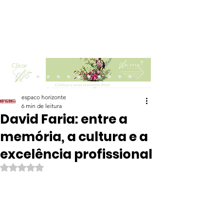
Clicar
espaco horizonte
6 min de leitura
David Faria: entre a
memória, a cultura e a
excelência profissional
Avaliado com NaN de 5 estrelas.