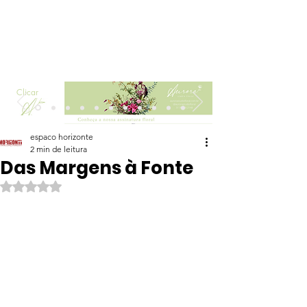
Clicar
espaco horizonte
2 min de leitura
Das Margens à Fonte
Avaliado com NaN de 5 estrelas.