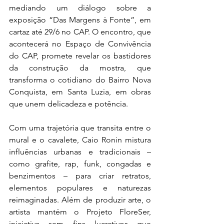
mediando um diálogo sobre a 
exposição “Das Margens à Fonte”, em 
cartaz até 29/6 no CAP. O encontro, que 
acontecerá no Espaço de Convivência 
do CAP, promete revelar os bastidores 
da construção da mostra, que 
transforma o cotidiano do Bairro Nova 
Conquista, em Santa Luzia, em obras 
que unem delicadeza e potência.
Com uma trajetória que transita entre o 
mural e o cavalete, Caio Ronin mistura 
influências urbanas e tradicionais – 
como grafite, rap, funk, congadas e 
benzimentos – para criar retratos, 
elementos populares e naturezas 
reimaginadas. Além de produzir arte, o 
artista mantém o Projeto FloreSer, 
iniciativa sem fins lucrativos que 