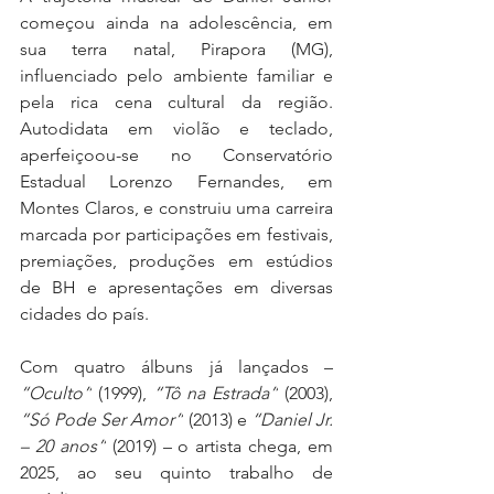
começou ainda na adolescência, em 
sua terra natal, Pirapora (MG), 
influenciado pelo ambiente familiar e 
pela rica cena cultural da região. 
Autodidata em violão e teclado, 
aperfeiçoou-se no Conservatório 
Estadual Lorenzo Fernandes, em 
Montes Claros, e construiu uma carreira 
marcada por participações em festivais, 
premiações, produções em estúdios 
de BH e apresentações em diversas 
cidades do país.
Com quatro álbuns já lançados – 
“Oculto”
 (1999), 
“Tô na Estrada”
 (2003), 
“Só Pode Ser Amor”
 (2013) e 
“Daniel Jr. 
– 20 anos”
 (2019) – o artista chega, em 
2025, ao seu quinto trabalho de 