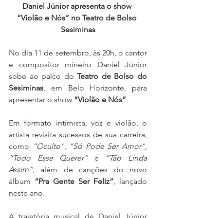
Daniel Júnior apresenta o show 
“Violão e Nós” no Teatro de Bolso 
Sesiminas
No dia 11 de setembro, às 20h, o cantor 
e compositor mineiro Daniel Júnior 
sobe ao palco do 
Teatro de Bolso do 
Sesiminas
, em Belo Horizonte, para 
apresentar o show 
“Violão e Nós”
.
Em formato intimista, voz e violão, o 
artista revisita sucessos de sua carreira, 
como 
“Oculto”
, 
“Só Pode Ser Amor”
, 
“Todo Esse Querer”
 e 
“Tão Linda 
Assim”
, além de canções do novo 
álbum 
“Pra Gente Ser Feliz”
, lançado 
neste ano.
A trajetória musical de Daniel Júnior 