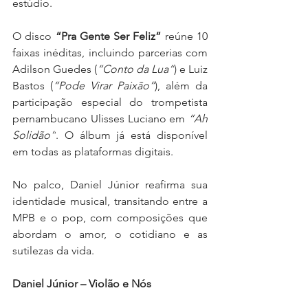
estúdio.
O disco 
“Pra Gente Ser Feliz”
 reúne 10 
faixas inéditas, incluindo parcerias com 
Adilson Guedes (
“Conto da Lua”
) e Luiz 
Bastos (
“Pode Virar Paixão”
), além da 
participação especial do trompetista 
pernambucano Ulisses Luciano em 
“Ah 
Solidão”
. O álbum já está disponível 
em todas as plataformas digitais.
No palco, Daniel Júnior reafirma sua 
identidade musical, transitando entre a 
MPB e o pop, com composições que 
abordam o amor, o cotidiano e as 
sutilezas da vida.
Daniel Júnior – Violão e Nós