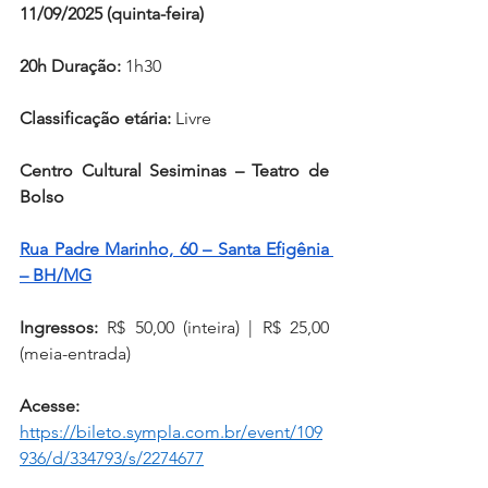
11/09/2025 (quinta-feira)
20h Duração:
 1h30
Classificação etária:
 Livre
Centro Cultural Sesiminas – Teatro de 
Bolso
Rua Padre Marinho, 60 – Santa Efigênia 
– BH/MG
Ingressos:
 R$ 50,00 (inteira) | R$ 25,00 
(meia-entrada)
Acesse:
https://bileto.sympla.com.br/event/109
936/d/334793/s/2274677