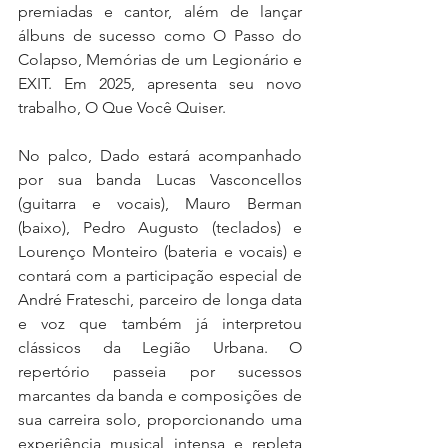
premiadas e cantor, além de lançar 
álbuns de sucesso como O Passo do 
Colapso, Memórias de um Legionário e 
EXIT. Em 2025, apresenta seu novo 
trabalho, O Que Você Quiser.
No palco, Dado estará acompanhado 
por sua banda Lucas Vasconcellos 
(guitarra e vocais), Mauro Berman 
(baixo), Pedro Augusto (teclados) e 
Lourenço Monteiro (bateria e vocais) e 
contará com a participação especial de 
André Frateschi, parceiro de longa data 
e voz que também já interpretou 
clássicos da Legião Urbana. O 
repertório passeia por sucessos 
marcantes da banda e composições de 
sua carreira solo, proporcionando uma 
experiência musical intensa e repleta 