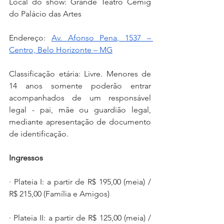
Local do show: Grande Teatro Cemig 
do Palácio das Artes
Endereço: 
Av. Afonso Pena, 1537 – 
Centro, Belo Horizonte – MG
Classificação etária: Livre. Menores de 
14 anos somente poderão entrar 
acompanhados de um responsável 
legal - pai, mãe ou guardião legal, 
mediante apresentação de documento 
de identificação.
Ingressos
· Plateia I: a partir de R$ 195,00 (meia) / 
R$ 215,00 (Família e Amigos)
· Plateia II: a partir de R$ 125,00 (meia) / 