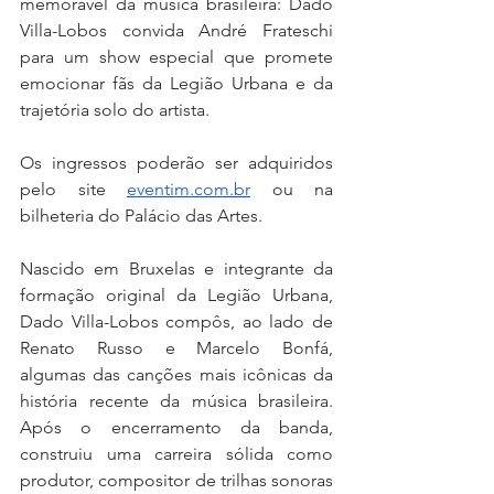
memorável da música brasileira: Dado 
Villa-Lobos convida André Frateschi 
para um show especial que promete 
emocionar fãs da Legião Urbana e da 
trajetória solo do artista.
Os ingressos poderão ser adquiridos 
pelo site 
eventim.com.br
 ou na 
bilheteria do Palácio das Artes.
Nascido em Bruxelas e integrante da 
formação original da Legião Urbana, 
Dado Villa-Lobos compôs, ao lado de 
Renato Russo e Marcelo Bonfá, 
algumas das canções mais icônicas da 
história recente da música brasileira. 
Após o encerramento da banda, 
construiu uma carreira sólida como 
produtor, compositor de trilhas sonoras 