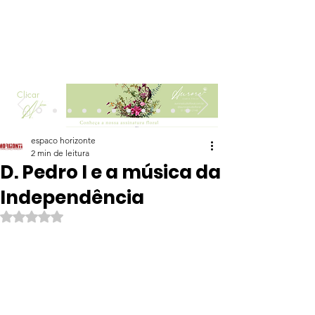
Clicar
espaco horizonte
2 min de leitura
D. Pedro I e a música da
Independência
Avaliado com NaN de 5 estrelas.