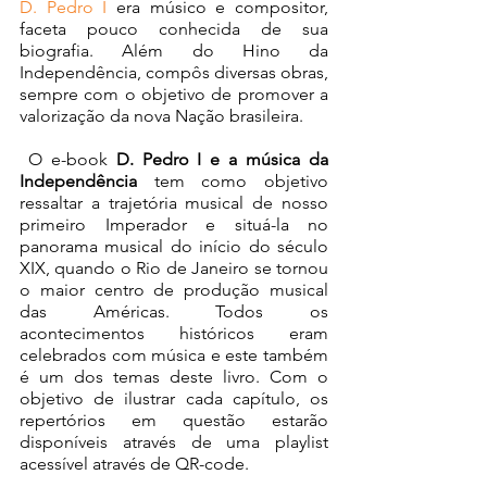
D. Pedro I
 era músico e compositor, 
faceta pouco conhecida de sua 
biografia. Além do Hino da 
Independência, compôs diversas obras, 
sempre com o objetivo de promover a 
valorização da nova Nação brasileira.
 O e-book
D. Pedro I e a música da 
Independência
tem como objetivo 
ressaltar a trajetória musical de nosso 
primeiro Imperador e situá-la no 
panorama musical do início do século 
XIX, quando o Rio de Janeiro se tornou 
o maior centro de produção musical 
das Américas. Todos os 
acontecimentos históricos eram 
celebrados com música e este também 
é um dos temas deste livro. Com o 
objetivo de ilustrar cada capítulo, os 
repertórios em questão estarão 
disponíveis através de uma playlist 
acessível através de QR-code.