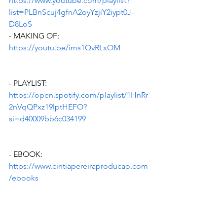
https://www.youtube.com/playlist?
list=PLBnScuj4gfnA2oyYzjiY2iypt0J-
D8LoS
- MAKING OF: 
https://youtu.be/ims1QvRLxOM
- PLAYLIST: 
https://open.spotify.com/playlist/1HnRr
2nVqQPxz19lptHEFO?
si=d40009bb6c034199
- EBOOK:  
https://www.cintiapereiraproducao.com
/ebooks