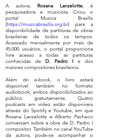
A autora, 
Rosana Lanzelotte
, é
pesquisadora e musicista. Criou o 
portal Musica Brasilis 
(
https://musicabrasilis.org.br
) para a 
disponibilidade de partituras de obras 
brasileiras de todos os tempos. 
Acessado mensalmente por mais de 
45.000 usuários, o portal proporciona 
livre acesso a todas as partituras 
conhecidas de 
D. Pedro I
 e
 dos 
maiores compositores brasileiros.
Além do e-book, o livro estará 
disponível também no formato 
audiobook, ambos disponibilizados ao 
público gratuitamente. Quatro 
podcasts em vídeo estão disponíveis 
através do Spotify e Youtube, em que 
Rosana Lanzelotte e Alberto Pacheco 
conversam sobre a obra de D. Pedro I 
compositor. Também no canal YouTube 
da autora, pode-se acompanhar o 