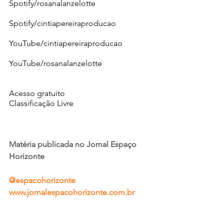
Spotify/rosanalanzelotte
Spotify/cintiapereiraproducao
YouTube/cintiapereiraproducao
YouTube/rosanalanzelotte
Acesso gratuito
Classificação Livre
Matéria publicada no Jornal Espaço 
Horizonte
@espacohorizonte
www.jornalespacohorizonte.com.br