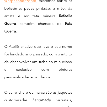
@espacohorizonte
, falaremos sobre as 
belíssimas peças pintadas a mão, da 
artista e arquiteta mineira 
Rafaella 
Guerra
, também chamada de 
Rafa 
Guerra
.
O Ateliê criativo que leva o seu nome 
foi fundado ano passado, com o intuito 
de desenvolver um trabalho minucioso 
e exclusivo com pinturas 
personalizadas e bordados.
O carro chefe da marca são as jaquetas 
customizadas 
handmade
. Versáteis, 