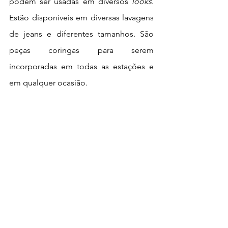
podem ser usadas em diversos 
looks
. 
Estão disponíveis em diversas lavagens 
de jeans e diferentes tamanhos. São 
peças coringas para serem 
incorporadas em todas as estações e 
em qualquer ocasião.