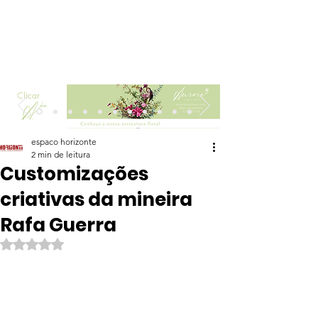
Clicar
espaco horizonte
2 min de leitura
Customizações
criativas da mineira
Rafa Guerra
Avaliado com NaN de 5 estrelas.