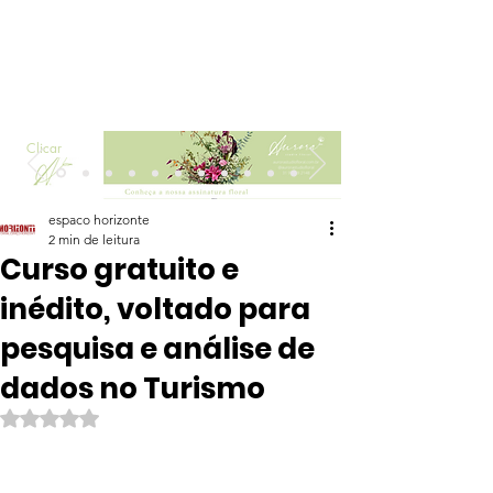
Clicar
espaco horizonte
2 min de leitura
Curso gratuito e
inédito, voltado para
pesquisa e análise de
dados no Turismo
Avaliado com NaN de 5 estrelas.