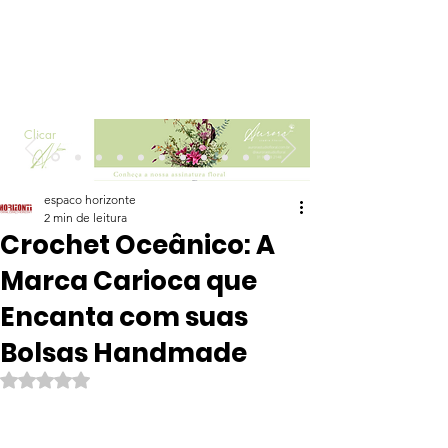
Clicar
espaco horizonte
2 min de leitura
Crochet Oceânico: A
Marca Carioca que
Encanta com suas
Bolsas Handmade
Avaliado com NaN de 5 estrelas.