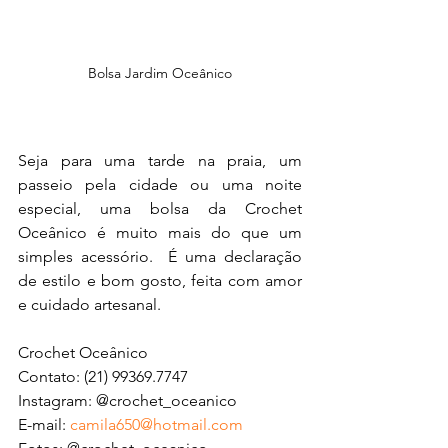
Bolsa Jardim Oceânico
Seja para uma tarde na praia, um 
passeio pela cidade ou uma noite 
especial, uma bolsa da Crochet 
Oceânico é muito mais do que um 
simples acessório.  É uma declaração 
de estilo e bom gosto, feita com amor 
e cuidado artesanal.
Crochet Oceânico
Contato: (21) 99369.7747
Instagram: @crochet_oceanico
E-mail: 
camila650@hotmail.com