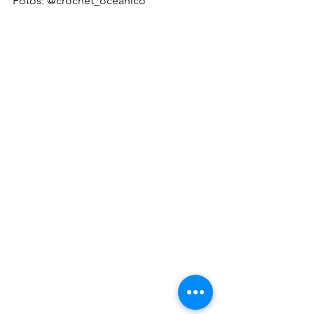
Fotos: @crochet_oceanico