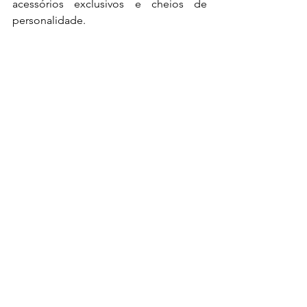
acessórios exclusivos e cheios de 
personalidade.