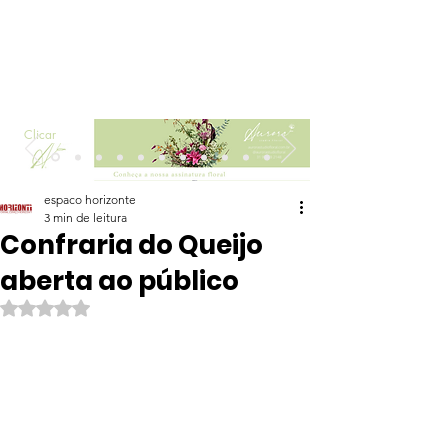
Clicar
espaco horizonte
3 min de leitura
Confraria do Queijo
aberta ao público
Avaliado com NaN de 5 estrelas.