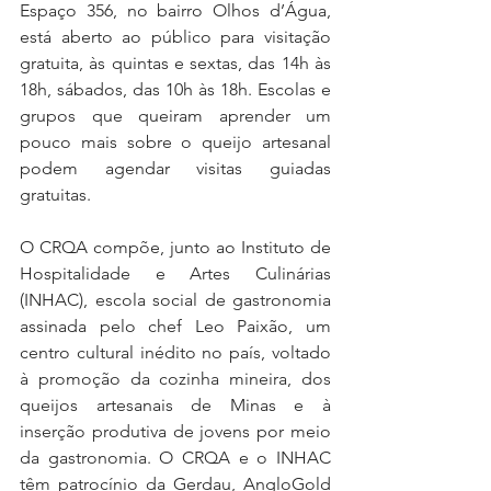
Espaço 356, no bairro Olhos d’Água, 
está aberto ao público para visitação 
gratuita, às quintas e sextas, das 14h às 
18h, sábados, das 10h às 18h. Escolas e 
grupos que queiram aprender um 
pouco mais sobre o queijo artesanal 
podem agendar visitas guiadas 
gratuitas.
O CRQA compõe, junto ao Instituto de 
Hospitalidade e Artes Culinárias 
(INHAC), escola social de gastronomia 
assinada pelo chef Leo Paixão, um 
centro cultural inédito no país, voltado 
à promoção da cozinha mineira, dos 
queijos artesanais de Minas e à 
inserção produtiva de jovens por meio 
da gastronomia. O CRQA e o INHAC 
têm patrocínio da Gerdau, AngloGold 