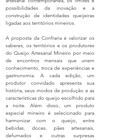
artesanal contemporânea, os limites e 
possibilidades da inovação e a 
construção de identidades queijeiras 
ligadas aos territórios mineiros.
A proposta da Confraria é valorizar os 
saberes, os territórios e os produtores 
do Queijo Artesanal Mineiro por meio 
de encontros mensais que unem 
conhecimento, troca de experiências e 
gastronomia. A cada edição, um 
produtor convidado apresenta sua 
história, seus modos de produção e as 
características do queijo escolhido para 
a noite. Além disso, um produto 
especial mineiro é selecionado para 
harmonizar com o queijo, entre 
bebidas, doces, pães artesanais, 
defumados e outras surpresas 