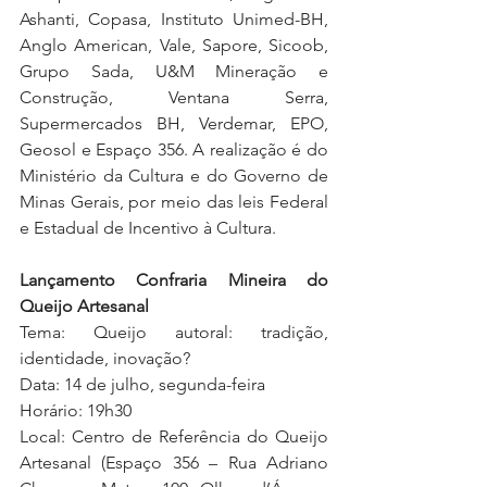
Ashanti, Copasa, Instituto Unimed-BH, 
Anglo American, Vale, Sapore, Sicoob, 
Grupo Sada, U&M Mineração e 
Construção, Ventana Serra, 
Supermercados BH, Verdemar, EPO, 
Geosol e Espaço 356. A realização é do 
Ministério da Cultura e do Governo de 
Minas Gerais, por meio das leis Federal 
e Estadual de Incentivo à Cultura.
Lançamento Confraria Mineira do 
Queijo Artesanal
Tema: Queijo autoral: tradição, 
identidade, inovação?
Data: 14 de julho, segunda-feira
Horário: 19h30
Local: Centro de Referência do Queijo 
Artesanal (Espaço 356 – Rua Adriano 