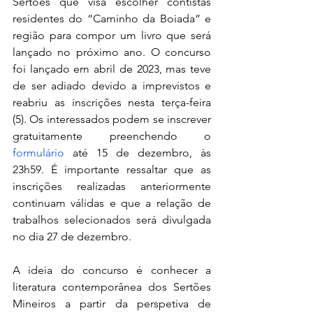
Sertões que visa escolher contistas 
residentes do “Caminho da Boiada” e 
região para compor um livro que será 
lançado no próximo ano. O concurso 
foi lançado em abril de 2023, mas teve 
de ser adiado devido a imprevistos e 
reabriu as inscrições nesta terça-feira 
(5). Os interessados podem se inscrever 
gratuitamente preenchendo o 
formulário
 até 15 de dezembro, às 
23h59. É importante ressaltar que as 
inscrições realizadas anteriormente 
continuam válidas e que a relação de 
trabalhos selecionados será divulgada 
no dia 27 de dezembro.
A ideia do concurso é conhecer a 
literatura contemporânea dos Sertões 
Mineiros a partir da perspetiva de 