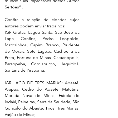
mundo suas impressões desses Outros 
Sertões” .
Confira a relação de cidades cujos 
autores podem enviar trabalhos:
IGR Grutas: Lagoa Santa, São José da 
Lapa, Confins, Pedro Leopoldo, 
Matozinhos, Capim Branco, Prudente 
de Morais, Sete Lagoas, Cachoeira da 
Prata, Fortuna de Minas, Caetanópolis, 
Paraopeba, Cordisburgo, Jequitibá, 
Santana de Pirapama;
IGR LAGO DE TRÊS MARIAS: Abaeté, 
Arapuá, Cedro do Abaete, Matutina, 
Morada Nova de Minas, Estrela do 
Indaiá, Paineiras, Serra da Saudade, São 
Gonçalo do Abaeté, Tiros, Três Marias, 
Varjão de Minas;