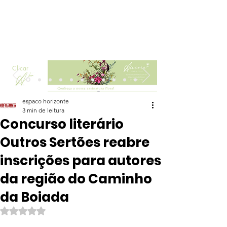
Clicar
espaco horizonte
3 min de leitura
Concurso literário
Outros Sertões reabre
inscrições para autores
da região do Caminho
da Boiada
Avaliado com NaN de 5 estrelas.