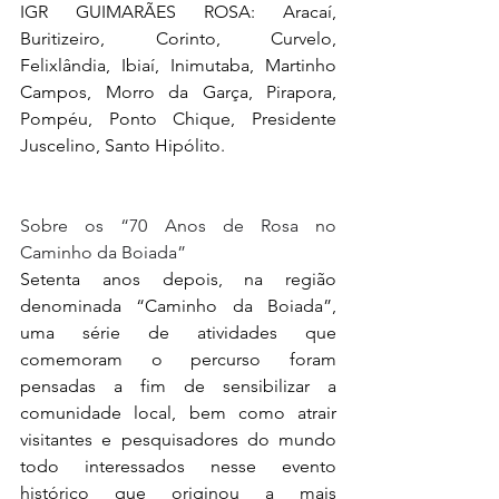
IGR GUIMARÃES ROSA: Aracaí, 
Buritizeiro, Corinto, Curvelo, 
Felixlândia, Ibiaí, Inimutaba, Martinho 
Campos, Morro da Garça, Pirapora, 
Pompéu, Ponto Chique, Presidente 
Juscelino, Santo Hipólito.
Sobre os “70 Anos de Rosa no 
Caminho da Boiada”
Setenta anos depois, na região 
denominada “Caminho da Boiada”, 
uma série de atividades que 
comemoram o percurso foram 
pensadas a fim de sensibilizar a 
comunidade local, bem como atrair 
visitantes e pesquisadores do mundo 
todo interessados nesse evento 
histórico que originou a mais 