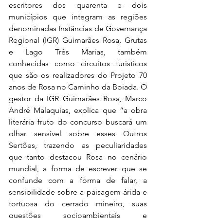
escritores dos quarenta e dois 
municípios que integram as regiões 
denominadas Instâncias de Governança 
Regional (IGR) Guimarães Rosa, Grutas 
e Lago Três Marias, também 
conhecidas como circuitos turísticos 
que são os realizadores do Projeto 70 
anos de Rosa no Caminho da Boiada. O 
gestor da IGR Guimarães Rosa, Marco 
André Malaquias, explica que “a obra 
literária fruto do concurso buscará um 
olhar sensível sobre esses Outros 
Sertões, trazendo as peculiaridades 
que tanto destacou Rosa no cenário 
mundial, a forma de escrever que se 
confunde com a forma de falar, a 
sensibilidade sobre a paisagem árida e 
tortuosa do cerrado mineiro, suas 
questões socioambientais e 