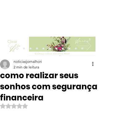
Clicar
noticiasjornalhori
2 min de leitura
como realizar seus
sonhos com segurança
financeira
Avaliado com NaN de 5 estrelas.