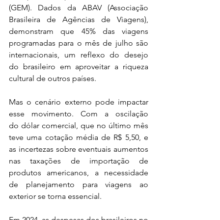
(GEM). Dados da ABAV (Associação 
Brasileira de Agências de Viagens), 
demonstram que 45% das viagens 
programadas para o mês de julho são 
internacionais, um reflexo do desejo 
do brasileiro em aproveitar a riqueza 
cultural de outros países.
Mas o cenário externo pode impactar 
esse movimento. Com a oscilação 
do dólar comercial, que no último mês 
teve uma cotação média de R$ 5,50, e 
as incertezas sobre eventuais aumentos 
nas taxações de importação de 
produtos americanos, a necessidade 
de planejamento para viagens ao 
exterior se torna essencial.
Em 2024, as despesas dos brasileiros no 