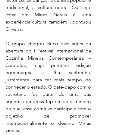
histórico, as danças, a cultura popular e 
tradicional, a cultura negra. Ou seja, 
estar em Minas Gerais é uma 
experiência cultural também”, pontuou 
Oliveira.  
O grupo chegou cinco dias antes da 
abertura do I Festival Internacional da 
Cozinha Mineira Contemporânea – 
Caipiblue, cuja primeira edição 
homenageia a ilha caribenha, 
justamente para ter mais tempo de 
conhecer o estado. O bate-papo com o 
secretário fez parte de uma das 
agendas da press trip em solo mineiro 
da qual essa comitiva participa e tem o 
objetivo de promover 
internacionalmente o destino Minas 
Gerais.