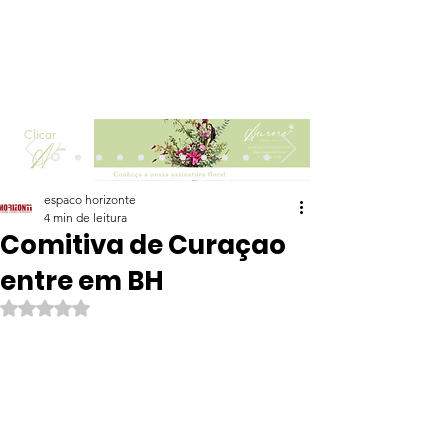
Clicar
espaco horizonte
4 min de leitura
Comitiva de Curaçao
entre em BH
Avaliado com NaN de 5 estrelas.