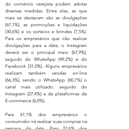
do comércio varejista podem adotar 
diversas medidas. Entre elas, as que 
mais se destacam são as divulgações 
(67,1%), as promoções e liquidações 
(30,6%) e os sorteios e brindes (7,5%). 
Para os empresários que irão realizar 
divulgações para a data, o Instagram 
deverá ser o principal meio (67,9%), 
seguido do WhatsApp (49,2%) e do 
Facebook (31,0%). Alguns empresários 
realizam também vendas on-line 
(66,3%), sendo o WhatsApp (60,7%) o 
canal mais utilizado, seguido do 
Instagram (27,4%) e de plataformas de 
E-commerce (6,0%).
Para 61,1% dos empresários o 
consumidor irá realizar suas compras na 
semana da data. Para 22,6% dos 