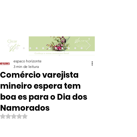
Clicar
espaco horizonte
3 min de leitura
Comércio varejista
mineiro espera tem
boa es para o Dia dos
Namorados
Avaliado com NaN de 5 estrelas.