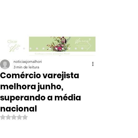
Clicar
noticiasjornalhori
3 min de leitura
Comércio varejista
melhora junho,
superando a média
nacional
Avaliado com NaN de 5 estrelas.