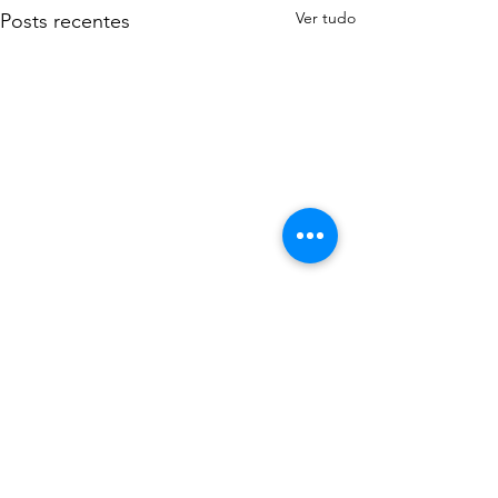
Ver tudo
Posts recentes
Comentários
0.0 / 5 (0)