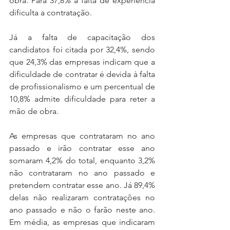
obra. Para 37,8% a falta de experiência 
dificulta a contratação.
Já a falta de capacitação dos 
candidatos foi citada por 32,4%, sendo 
que 24,3% das empresas indicam que a 
dificuldade de contratar é devida à falta 
de profissionalismo e um percentual de 
10,8% admite dificuldade para reter a 
mão de obra.
As empresas que contrataram no ano 
passado e irão contratar esse ano 
somaram 4,2% do total, enquanto 3,2% 
não contrataram no ano passado e 
pretendem contratar esse ano. Já 89,4% 
delas não realizaram contratações no 
ano passado e não o farão neste ano. 
Em média, as empresas que indicaram 