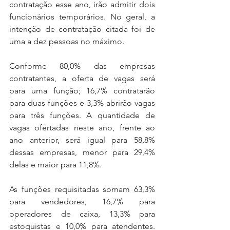
contratação esse ano, irão admitir dois 
funcionários temporários. No geral, a 
intenção de contratação citada foi de 
uma a dez pessoas no máximo.
Conforme 80,0% das empresas 
contratantes, a oferta de vagas será 
para uma função; 16,7% contratarão 
para duas funções e 3,3% abrirão vagas 
para três funções. A quantidade de 
vagas ofertadas neste ano, frente ao 
ano anterior, será igual para 58,8% 
dessas empresas, menor para 29,4% 
delas e maior para 11,8%.
As funções requisitadas somam 63,3% 
para vendedores, 16,7% para 
operadores de caixa, 13,3% para 
estoquistas e 10,0% para atendentes. 