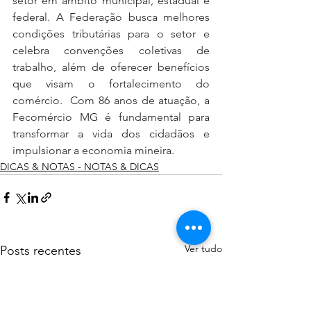
setor em âmbito municipal, estadual e 
federal. A Federação busca melhores 
condições tributárias para o setor e 
celebra convenções coletivas de 
trabalho, além de oferecer benefícios 
que visam o fortalecimento do 
comércio.  Com 86 anos de atuação, a 
Fecomércio MG é fundamental para 
transformar a vida dos cidadãos e 
impulsionar a economia mineira.  
DICAS & NOTAS - NOTAS & DICAS
Ver tudo
Posts recentes