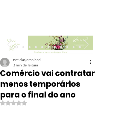
Clicar
noticiasjornalhori
3 min de leitura
Comércio vai contratar
menos temporários
para o final do ano
Avaliado com NaN de 5 estrelas.