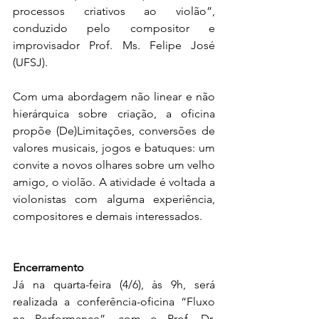
processos criativos ao violão”, 
conduzido pelo compositor e 
improvisador Prof. Ms. Felipe José 
(UFSJ). 
Com uma abordagem não linear e não 
hierárquica sobre criação, a oficina 
propõe (De)Limitações, conversões de 
valores musicais, jogos e batuques: um 
convite a novos olhares sobre um velho 
amigo, o violão. A atividade é voltada a 
violonistas com alguma experiência, 
compositores e demais interessados.
Encerramento
Já na quarta-feira (4/6), às 9h, será 
realizada a conferência-oficina “Fluxo 
na Performance”, com o Prof. Dr. 