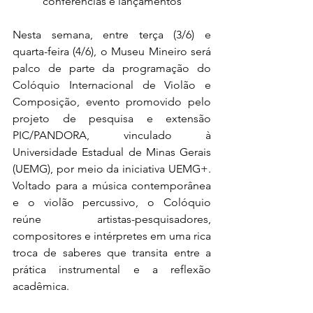
conferências e lançamentos
Nesta semana, entre terça (3/6) e 
quarta-feira (4/6), o Museu Mineiro será 
palco de parte da programação do 
Colóquio Internacional de Violão e 
Composição, evento promovido pelo 
projeto de pesquisa e extensão 
PIC/PANDORA, vinculado à 
Universidade Estadual de Minas Gerais 
(UEMG), por meio da iniciativa UEMG+. 
Voltado para a música contemporânea 
e o violão percussivo, o Colóquio 
reúne artistas-pesquisadores, 
compositores e intérpretes em uma rica 
troca de saberes que transita entre a 
prática instrumental e a reflexão 
acadêmica. 