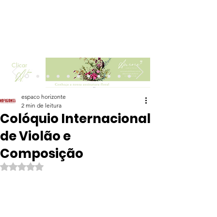
Clicar
espaco horizonte
2 min de leitura
Colóquio Internacional
de Violão e
Composição
Avaliado com NaN de 5 estrelas.